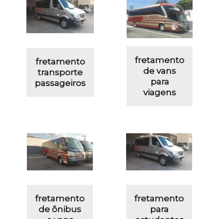
fretamento
fretamento
de vans
transporte
para
passageiros
viagens
fretamento
fretamento
de ônibus
para