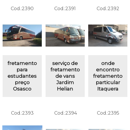
Cod.:
2390
Cod.:
2391
Cod.:
2392
fretamento
serviço de
onde
para
fretamento
encontro
estudantes
de vans
fretamento
preço
Jardim
particular
Osasco
Helian
Itaquera
Cod.:
2393
Cod.:
2394
Cod.:
2395