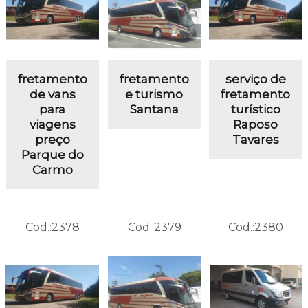
fretamento
fretamento
serviço de
de vans
e turismo
fretamento
para
Santana
turístico
viagens
Raposo
preço
Tavares
Parque do
Carmo
Cod.:
2378
Cod.:
2379
Cod.:
2380