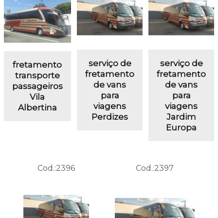
serviço de
serviço de
fretamento
fretamento
fretamento
transporte
de vans
de vans
passageiros
para
para
Vila
viagens
viagens
Albertina
Perdizes
Jardim
Europa
Cod.:
2396
Cod.:
2397