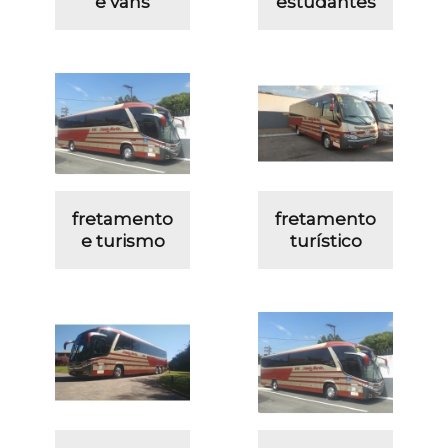
e vans
estudantes
fretamento
fretamento
e turismo
turístico