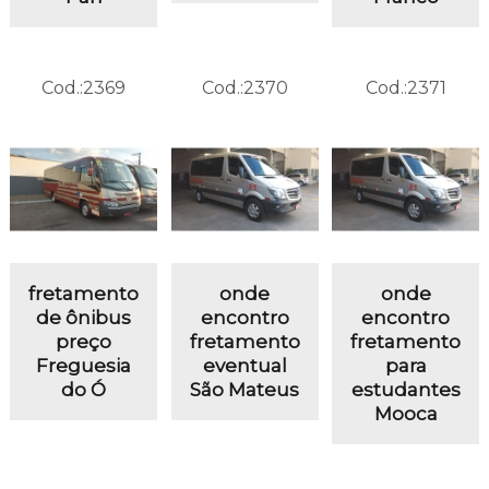
Cod.:
2369
Cod.:
2370
Cod.:
2371
fretamento
onde
onde
de ônibus
encontro
encontro
preço
fretamento
fretamento
Freguesia
eventual
para
do Ó
São Mateus
estudantes
Mooca