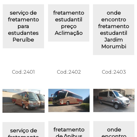
serviço de
fretamento
onde
fretamento
estudantil
encontro
para
preço
fretamento
estudantes
Aclimação
estudantil
Peruíbe
Jardim
Morumbi
Cod.:
2401
Cod.:
2402
Cod.:
2403
fretamento
onde
serviço de
de ônibus
encontro