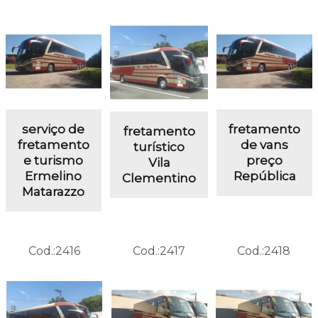
serviço de
fretamento
fretamento
fretamento
de vans
turístico
e turismo
preço
Vila
Ermelino
República
Clementino
Matarazzo
Cod.:
2416
Cod.:
2417
Cod.:
2418