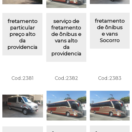
fretamento
fretamento
serviço de
de ônibus
particular
fretamento
e vans
preço alto
de ônibus e
Socorro
da
vans alto
providencia
da
providencia
Cod.:
2381
Cod.:
2382
Cod.:
2383