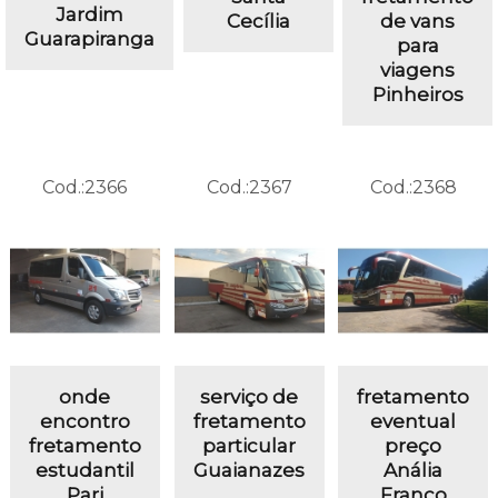
Jardim
Cecília
de vans
Guarapiranga
para
viagens
Pinheiros
Cod.:
2366
Cod.:
2367
Cod.:
2368
onde
serviço de
fretamento
encontro
fretamento
eventual
fretamento
particular
preço
estudantil
Guaianazes
Anália
Pari
Franco