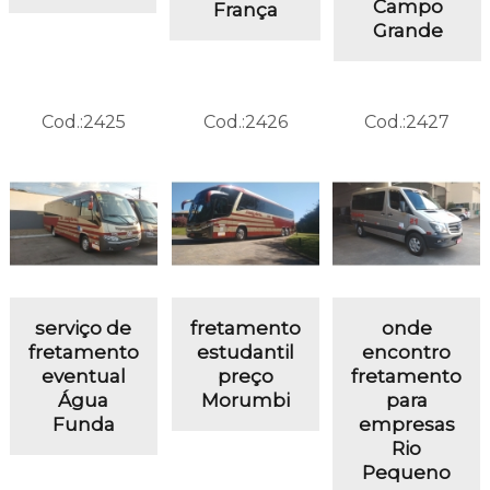
Campo
França
Grande
Cod.:
2425
Cod.:
2426
Cod.:
2427
serviço de
fretamento
onde
fretamento
estudantil
encontro
eventual
preço
fretamento
Água
Morumbi
para
Funda
empresas
Rio
Pequeno