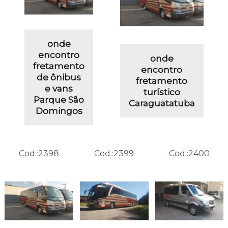
onde
encontro
onde
fretamento
encontro
de ônibus
fretamento
e vans
turístico
Parque São
Caraguatatuba
Domingos
Cod.:
2398
Cod.:
2399
Cod.:
2400