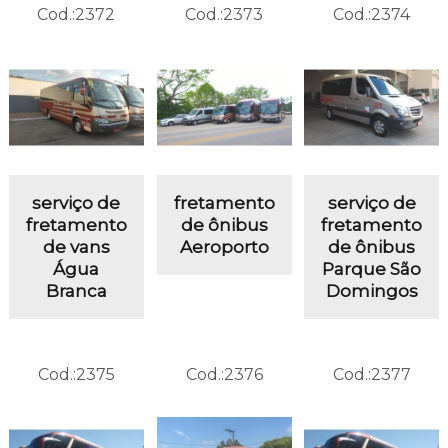
Cod.:
2372
Cod.:
2373
Cod.:
2374
serviço de
fretamento
serviço de
fretamento
de ônibus
fretamento
de vans
Aeroporto
de ônibus
Água
Parque São
Branca
Domingos
Cod.:
2375
Cod.:
2376
Cod.:
2377