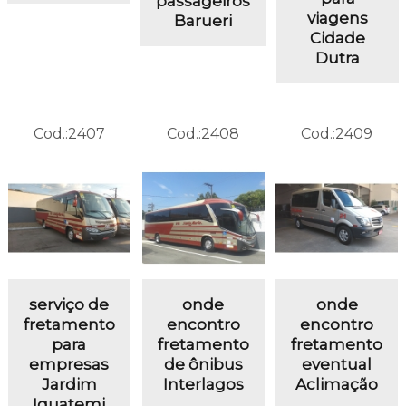
passageiros
viagens
Barueri
Cidade
Dutra
Cod.:
2407
Cod.:
2408
Cod.:
2409
serviço de
onde
onde
fretamento
encontro
encontro
para
fretamento
fretamento
empresas
de ônibus
eventual
Jardim
Interlagos
Aclimação
Iguatemi