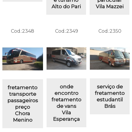
Alto do Pari
Vila Mazzei
Cod.:
2348
Cod.:
2349
Cod.:
2350
onde
serviço de
fretamento
encontro
fretamento
transporte
fretamento
estudantil
passageiros
de vans
Brás
preço
Vila
Chora
Esperança
Menino