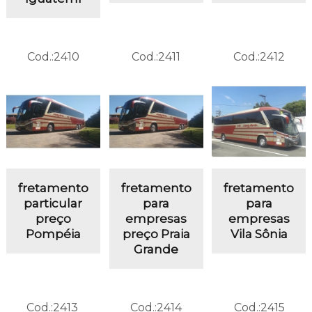
Cod.:
2410
Cod.:
2411
Cod.:
2412
fretamento
fretamento
fretamento
particular
para
para
preço
empresas
empresas
Pompéia
preço Praia
Vila Sônia
Grande
Cod.:
2413
Cod.:
2414
Cod.:
2415