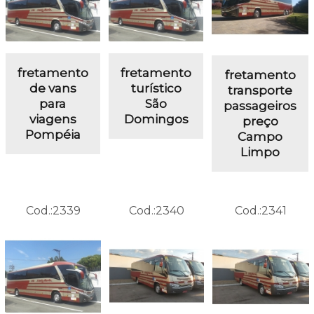
fretamento
fretamento
fretamento
de vans
turístico
transporte
para
São
passageiros
viagens
Domingos
preço
Pompéia
Campo
Limpo
Cod.:
2339
Cod.:
2340
Cod.:
2341