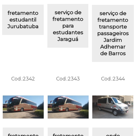
serviço de
fretamento
serviço de
fretamento
estudantil
fretamento
para
Jurubatuba
transporte
estudantes
passageiros
Jaraguá
Jardim
Adhemar
de Barros
Cod.:
2342
Cod.:
2343
Cod.:
2344
fretamento
fretamento
onde