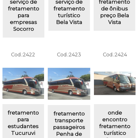
serviço de
serviço de
fretamento
fretamento
fretamento
de ônibus
para
turístico
preço Bela
empresas
Bela Vista
Vista
Socorro
Cod.:
2422
Cod.:
2423
Cod.:
2424
fretamento
onde
fretamento
para
encontro
transporte
estudantes
fretamento
passageiros
Tucuruvi
turístico
Penha de