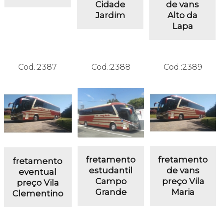
Cidade
de vans
Jardim
Alto da
Lapa
Cod.:
2387
Cod.:
2388
Cod.:
2389
fretamento
fretamento
fretamento
estudantil
de vans
eventual
Campo
preço Vila
preço Vila
Grande
Maria
Clementino