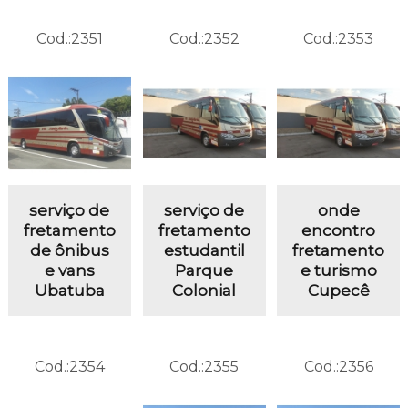
Cod.:
2351
Cod.:
2352
Cod.:
2353
serviço de
serviço de
onde
fretamento
fretamento
encontro
de ônibus
estudantil
fretamento
e vans
Parque
e turismo
Ubatuba
Colonial
Cupecê
Cod.:
2354
Cod.:
2355
Cod.:
2356