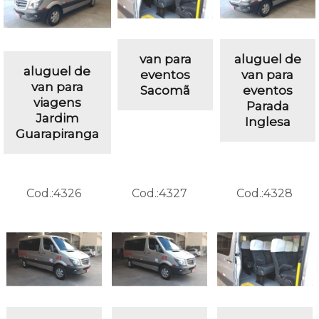
van para
aluguel de
aluguel de
eventos
van para
van para
Sacomã
eventos
viagens
Parada
Jardim
Inglesa
Guarapiranga
Cod.:
4326
Cod.:
4327
Cod.:
4328