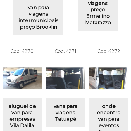
viagens
van para
preço
viagens
Ermelino
intermunicipais
Matarazzo
preço Brooklin
Cod.:
4270
Cod.:
4271
Cod.:
4272
aluguel de
vans para
onde
van para
viagens
encontro
empresas
Tatuapé
van para
Vila Dalila
eventos