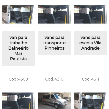
van para
vans para
vans para
trabalho
transporte
escola Vila
Balneário
Pinheiros
Andrade
Mar
Paulista
Cod.:
4309
Cod.:
4310
Cod.:
4311