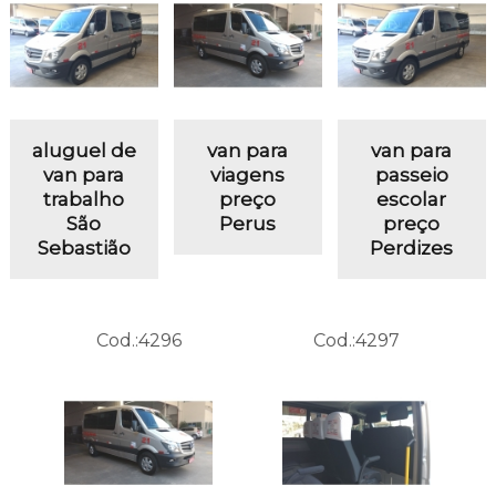
aluguel de
van para
van para
van para
viagens
passeio
trabalho
preço
escolar
São
Perus
preço
Sebastião
Perdizes
Cod.:
4296
Cod.:
4297