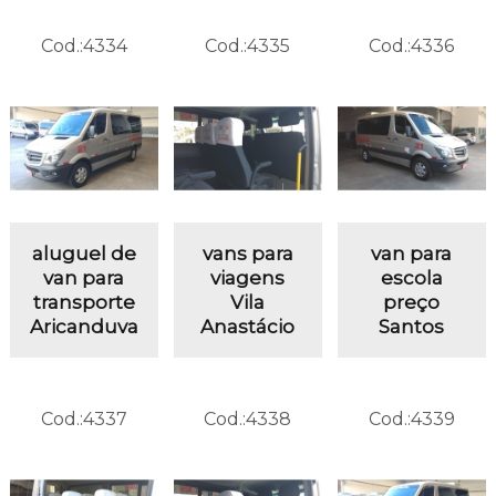
Cod.:
4334
Cod.:
4335
Cod.:
4336
aluguel de
vans para
van para
van para
viagens
escola
transporte
Vila
preço
Aricanduva
Anastácio
Santos
Cod.:
4337
Cod.:
4338
Cod.:
4339