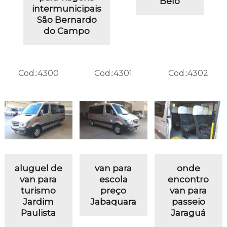
Belo
intermunicipais
São Bernardo
do Campo
Cod.:
4300
Cod.:
4301
Cod.:
4302
aluguel de
van para
onde
van para
escola
encontro
turismo
preço
van para
Jardim
Jabaquara
passeio
Paulista
Jaraguá