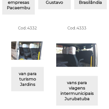
empresas
Gustavo
Brasilândia
Pacaembu
Cod.:
4332
Cod.:
4333
van para
turismo
vans para
Jardins
viagens
intermunicipais
Jurubatuba