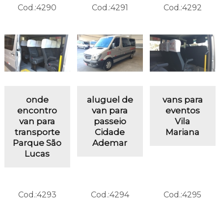
Cod.:
4290
Cod.:
4291
Cod.:
4292
onde
aluguel de
vans para
encontro
van para
eventos
van para
passeio
Vila
transporte
Cidade
Mariana
Parque São
Ademar
Lucas
Cod.:
4293
Cod.:
4294
Cod.:
4295