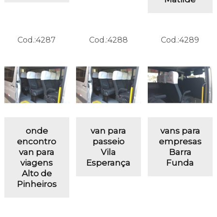
Cod.:
4287
Cod.:
4288
Cod.:
4289
onde
van para
vans para
encontro
passeio
empresas
van para
Vila
Barra
viagens
Esperança
Funda
Alto de
Pinheiros