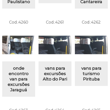
Paulistano
Cantareira
Cod.:
4260
Cod.:
4261
Cod.:
4262
onde
vans para
vans para
encontro
excursões
turismo
van para
Alto do Pari
Pirituba
excursões
Jaraguá