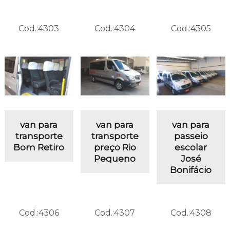
Cod.:
4303
Cod.:
4304
Cod.:
4305
van para
van para
van para
transporte
transporte
passeio
Bom Retiro
preço Rio
escolar
Pequeno
José
Bonifácio
Cod.:
4306
Cod.:
4307
Cod.:
4308