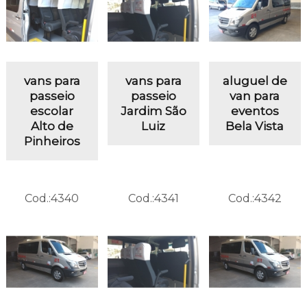
vans para
vans para
aluguel de
passeio
passeio
van para
escolar
Jardim São
eventos
Alto de
Luiz
Bela Vista
Pinheiros
Cod.:
4340
Cod.:
4341
Cod.:
4342