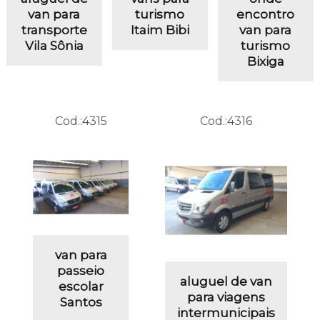
van para
turismo
encontro
transporte
Itaim Bibi
van para
Vila Sônia
turismo
Bixiga
Cod.:
4315
Cod.:
4316
van para
passeio
aluguel de van
escolar
para viagens
Santos
intermunicipais