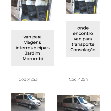
onde
encontro
van para
van para
viagens
transporte
intermunicipais
Consolação
Jardim
Morumbi
Cod.:
4253
Cod.:
4254