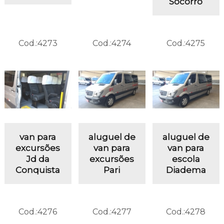
Socorro
Cod.:
4273
Cod.:
4274
Cod.:
4275
van para
aluguel de
aluguel de
excursões
van para
van para
Jd da
excursões
escola
Conquista
Pari
Diadema
Cod.:
4276
Cod.:
4277
Cod.:
4278