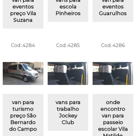
eventos
escola
eventos
preço Vila
Pinheiros
Guarulhos
Suzana
Cod.:
4284
Cod.:
4285
Cod.:
4286
van para
vans para
onde
turismo
trabalho
encontro
preço São
Jockey
van para
Bernardo
Club
passeio
do Campo
escolar Vila
Matilde