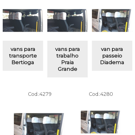
vans para
vans para
van para
transporte
trabalho
passeio
Bertioga
Praia
Diadema
Grande
Cod.:
4279
Cod.:
4280