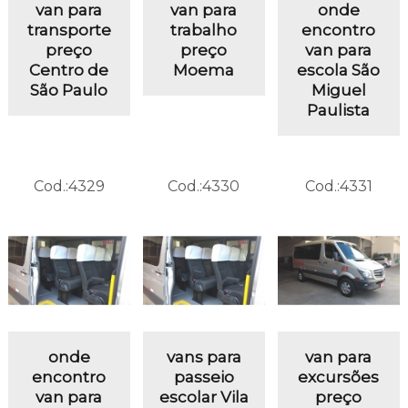
van para
van para
onde
transporte
trabalho
encontro
preço
preço
van para
Centro de
Moema
escola São
São Paulo
Miguel
Paulista
Cod.:
4329
Cod.:
4330
Cod.:
4331
onde
vans para
van para
encontro
passeio
excursões
van para
escolar Vila
preço