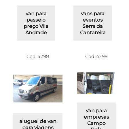
van para
vans para
passeio
eventos
preço Vila
Serra da
Andrade
Cantareira
Cod.:
4298
Cod.:
4299
van para
empresas
aluguel de van
Campo
para viagens