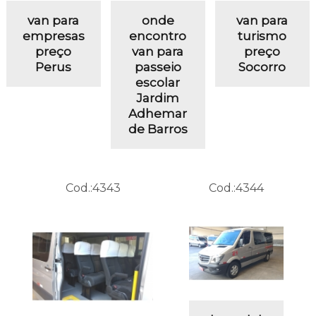
van para
onde
van para
empresas
encontro
turismo
preço
van para
preço
Perus
passeio
Socorro
escolar
Jardim
Adhemar
de Barros
Cod.:
4343
Cod.:
4344