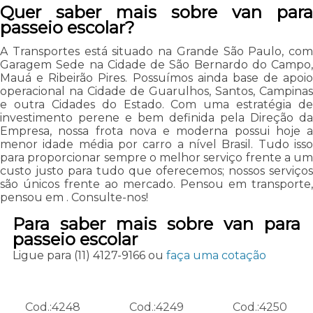
Quer saber mais sobre van para
passeio escolar?
A Transportes está situado na Grande São Paulo, com
Garagem Sede na Cidade de São Bernardo do Campo,
Mauá e Ribeirão Pires. Possuímos ainda base de apoio
operacional na Cidade de Guarulhos, Santos, Campinas
e outra Cidades do Estado. Com uma estratégia de
investimento perene e bem definida pela Direção da
Empresa, nossa frota nova e moderna possui hoje a
menor idade média por carro a nível Brasil. Tudo isso
para proporcionar sempre o melhor serviço frente a um
custo justo para tudo que oferecemos; nossos serviços
são únicos frente ao mercado. Pensou em transporte,
pensou em . Consulte-nos!
Para saber mais sobre van para
passeio escolar
Ligue para
(11) 4127-9166
ou
faça uma cotação
Cod.:
4248
Cod.:
4249
Cod.:
4250