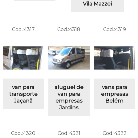
Vila Mazzei
Cod.:
4317
Cod.:
4318
Cod.:
4319
van para
aluguel de
vans para
transporte
van para
empresas
Jaçanã
empresas
Belém
Jardins
Cod.:
4320
Cod.:
4321
Cod.:
4322