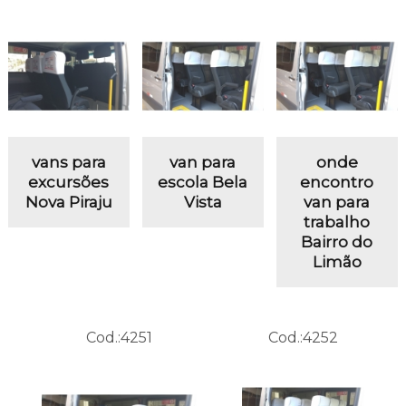
vans para
van para
onde
excursões
escola Bela
encontro
Nova Piraju
Vista
van para
trabalho
Bairro do
Limão
Cod.:
4251
Cod.:
4252