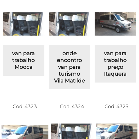
van para
onde
van para
trabalho
encontro
trabalho
Mooca
van para
preço
turismo
Itaquera
Vila Matilde
Cod.:
4323
Cod.:
4324
Cod.:
4325