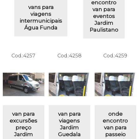
encontro
vans para
van para
viagens
eventos
intermunicipais
Jardim
Água Funda
Paulistano
Cod.:
4257
Cod.:
4258
Cod.:
4259
van para
van para
onde
excursões
viagens
encontro
preço
Jardim
van para
Jardim
Guedala
passeio