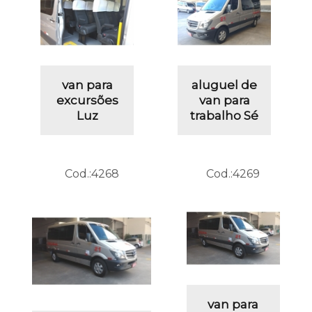
van para
aluguel de
excursões
van para
Luz
trabalho Sé
Cod.:
4268
Cod.:
4269
van para