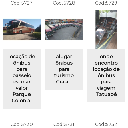
Cod.:
5727
Cod.:
5728
Cod.:
5729
locação de
alugar
onde
ônibus
ônibus
encontro
para
para
locação de
passeio
turismo
ônibus
escolar
Grajau
para
valor
viagem
Parque
Tatuapé
Colonial
Cod.:
5730
Cod.:
5731
Cod.:
5732