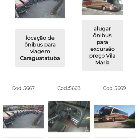
alugar
ônibus
locação de
para
ônibus para
excursão
viagem
preço Vila
Caraguatatuba
Maria
Cod.:
5667
Cod.:
5668
Cod.:
5669