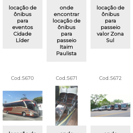
locação de
onde
locação de
ônibus
encontrar
ônibus
para
locação de
para
eventos
ônibus
passeio
Cidade
para
valor Zona
Líder
passeio
Sul
Itaim
Paulista
Cod.:
5670
Cod.:
5671
Cod.:
5672