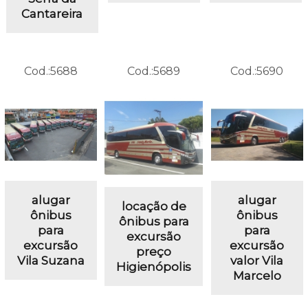
Cantareira
Cod.:
5688
Cod.:
5689
Cod.:
5690
alugar
alugar
locação de
ônibus
ônibus
ônibus para
para
para
excursão
excursão
excursão
preço
Vila Suzana
valor Vila
Higienópolis
Marcelo