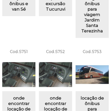
ônibus e
excursão
ônibus
van Sé
Tucuruvi
para
viagem
Jardim
Santa
Terezinha
Cod.:
5751
Cod.:
5752
Cod.:
5753
onde
onde
locação de
encontrar
encontrar
ônibus
locação de
locação de
para