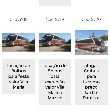
Cod.:
5718
Cod.:
5719
Cod.:
5720
locação de
locação de
alugar
ônibus
ônibus
ônibus
para festa
para
para
valor Vila
excursão
turismo
Maria
valor Vila
preço
Marisa
Jardim
Mazzei
Paulista