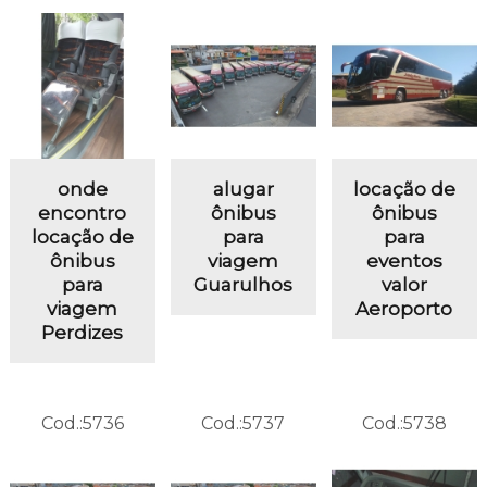
onde
alugar
locação de
encontro
ônibus
ônibus
locação de
para
para
ônibus
viagem
eventos
para
Guarulhos
valor
viagem
Aeroporto
Perdizes
Cod.:
5736
Cod.:
5737
Cod.:
5738