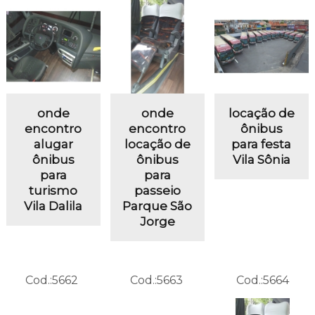
onde
onde
locação de
encontro
encontro
ônibus
alugar
locação de
para festa
ônibus
ônibus
Vila Sônia
para
para
turismo
passeio
Vila Dalila
Parque São
Jorge
Cod.:
5662
Cod.:
5663
Cod.:
5664