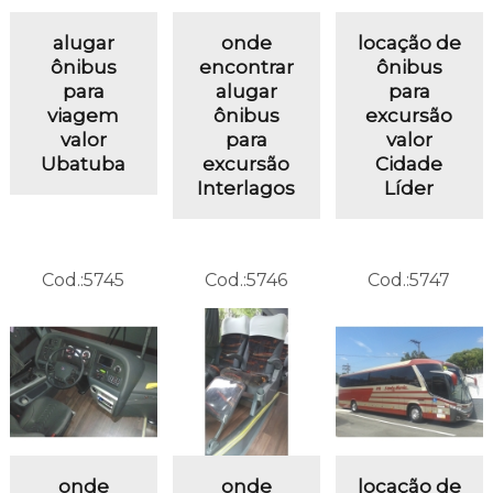
alugar
onde
locação de
ônibus
encontrar
ônibus
para
alugar
para
viagem
ônibus
excursão
valor
para
valor
Ubatuba
excursão
Cidade
Interlagos
Líder
Cod.:
5745
Cod.:
5746
Cod.:
5747
onde
onde
locação de