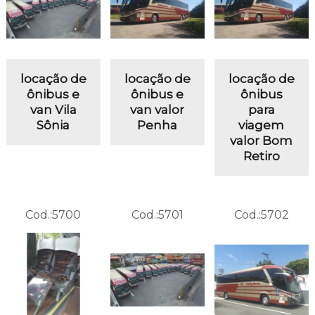
locação de
locação de
locação de
ônibus e
ônibus e
ônibus
van Vila
van valor
para
Sônia
Penha
viagem
valor Bom
Retiro
Cod.:
5700
Cod.:
5701
Cod.:
5702