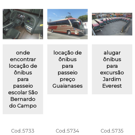
onde
locação de
alugar
encontrar
ônibus
ônibus
locação de
para
para
ônibus
passeio
excursão
para
preço
Jardim
passeio
Guaianases
Everest
escolar São
Bernardo
do Campo
Cod.:
5733
Cod.:
5734
Cod.:
5735