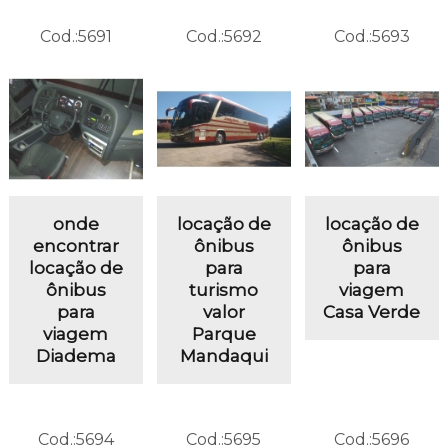
Cod.:
5691
Cod.:
5692
Cod.:
5693
onde
locação de
locação de
encontrar
ônibus
ônibus
locação de
para
para
ônibus
turismo
viagem
para
valor
Casa Verde
viagem
Parque
Diadema
Mandaqui
Cod.:
5694
Cod.:
5695
Cod.:
5696