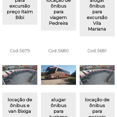
para
locação de
alugar
excursão
ônibus
ônibus
preço Itaim
para
para
Bibi
viagem
excursão
Pedreira
Vila
Mariana
Cod.:
5679
Cod.:
5680
Cod.:
5681
locação de
alugar
locação de
ônibus e
ônibus
ônibus
van Bixiga
para
para
turismo
passeio