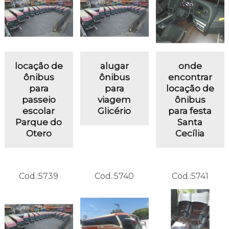
locação de
alugar
onde
ônibus
ônibus
encontrar
para
para
locação de
passeio
viagem
ônibus
escolar
Glicério
para festa
Parque do
Santa
Otero
Cecília
Cod.:
5739
Cod.:
5740
Cod.:
5741