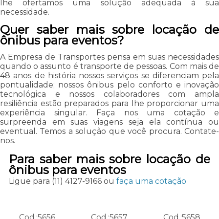
lhe ofertamos uma solução adequada à sua
necessidade.
Quer saber mais sobre locação de
ônibus para eventos?
A Empresa de Transportes pensa em suas necessidades
quando o assunto é transporte de pessoas. Com mais de
48 anos de história nossos serviços se diferenciam pela
pontualidade; nossos ônibus pelo conforto e inovação
tecnológica e nossos colaboradores com ampla
resiliência estão preparados para lhe proporcionar uma
experiência singular. Faça nos uma cotação e
surpreenda em suas viagens seja ela contínua ou
eventual. Temos a solução que você procura. Contate-
nos.
Para saber mais sobre locação de
ônibus para eventos
Ligue para
(11) 4127-9166
ou
faça uma cotação
Cod.:
5656
Cod.:
5657
Cod.:
5658