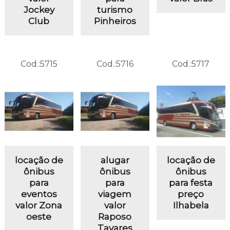
Jockey
turismo
Club
Pinheiros
Cod.:
5715
Cod.:
5716
Cod.:
5717
locação de
alugar
locação de
ônibus
ônibus
ônibus
para
para
para festa
eventos
viagem
preço
valor Zona
valor
Ilhabela
oeste
Raposo
Tavares