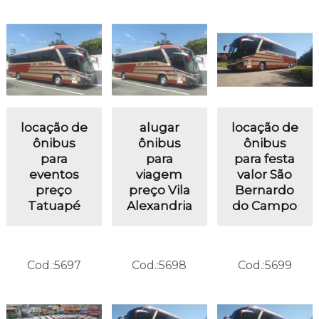
locação de
alugar
locação de
ônibus
ônibus
ônibus
para
para
para festa
eventos
viagem
valor São
preço
preço Vila
Bernardo
Tatuapé
Alexandria
do Campo
Cod.:
5697
Cod.:
5698
Cod.:
5699