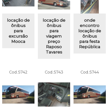
locação de
locação de
onde
ônibus
ônibus
encontro
para
para
locação de
excursão
viagem
ônibus
Mooca
preço
para festa
Raposo
República
Tavares
Cod.:
5742
Cod.:
5743
Cod.:
5744