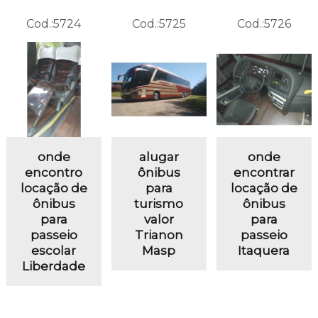
Cod.:
5724
Cod.:
5725
Cod.:
5726
onde
alugar
onde
encontro
ônibus
encontrar
locação de
para
locação de
ônibus
turismo
ônibus
para
valor
para
passeio
Trianon
passeio
escolar
Masp
Itaquera
Liberdade