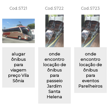
Cod.:
5721
Cod.:
5722
Cod.:
5723
alugar
onde
onde
ônibus
encontro
encontro
para
locação de
locação de
viagem
ônibus
ônibus
preço Vila
para
para
Sônia
passeio
eventos
Jardim
Parelheiros
Santa
Helena