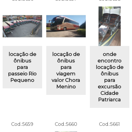
locação de
locação de
onde
ônibus
ônibus
encontro
para
para
locação de
passeio Rio
viagem
ônibus
Pequeno
valor Chora
para
Menino
excursão
Cidade
Patriarca
Cod.:
5659
Cod.:
5660
Cod.:
5661