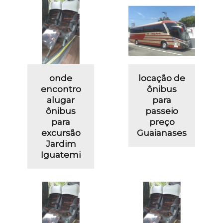
onde
locação de
encontro
ônibus
alugar
para
ônibus
passeio
para
preço
excursão
Guaianases
Jardim
Iguatemi