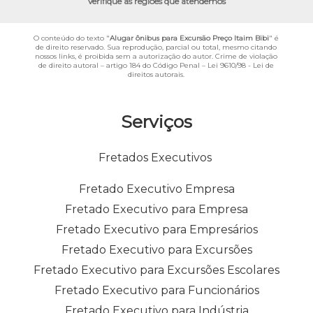
Verifique as regiões que atendemos
O conteúdo do texto "
Alugar ônibus para Excursão Preço Itaim Bibi
" é
de direito reservado. Sua reprodução, parcial ou total, mesmo citando
nossos links, é proibida sem a autorização do autor. Crime de violação
de direito autoral – artigo 184 do Código Penal –
Lei 9610/98 - Lei de
direitos autorais
.
Serviços
Fretados Executivos
Fretado Executivo Empresa
Fretado Executivo para Empresa
Fretado Executivo para Empresários
Fretado Executivo para Excursões
Fretado Executivo para Excursões Escolares
Fretado Executivo para Funcionários
Fretado Executivo para Indústria