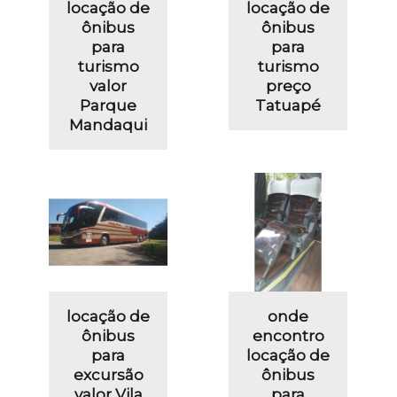
locação de
locação de
ônibus
ônibus
para
para
turismo
turismo
valor
preço
Parque
Tatuapé
Mandaqui
locação de
onde
ônibus
encontro
para
locação de
excursão
ônibus
valor Vila
para