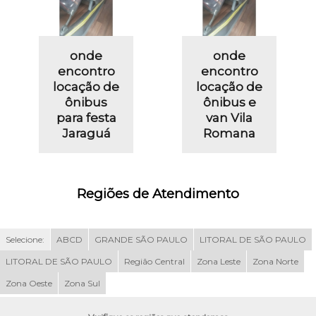
onde
onde
encontro
encontro
locação de
locação de
ônibus
ônibus e
para festa
van Vila
Jaraguá
Romana
Regiões de Atendimento
Selecione:
ABCD
GRANDE SÃO PAULO
LITORAL DE SÃO PAULO
LITORAL DE SÃO PAULO
Região Central
Zona Leste
Zona Norte
Zona Oeste
Zona Sul