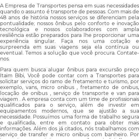
A Empresa de Transportes pensa em suas necessidades
quando o assunto é transporte de pessoas. Com mais de
48 anos de história nossos serviços se diferenciam pela
pontualidade; nossos ônibus pelo conforto e inovação
tecnológica e nossos colaboradores com ampla
resiliência estão preparados para lhe proporcionar uma
experiência singular. Faça nos uma cotação e
surpreenda em suas viagens seja ela contínua ou
eventual. Temos a solução que você procura. Contate-
nos.
Para quem busca alugar ônibus para excursão preço
Itaim Bibi, Você pode contar com a Transportes para
solicitar serviços do ramo de fretamento e turismo, por
exemplo, vans, micro onibus , fretamento de onibus,
locação de onibus , serviço de transporte e van para
viagem . A empresa conta com um time de profissionais
qualificados para o serviço, além de investir em
equipamentos modernos, que se ajustão a sua
necessidade. Possuímos uma forma de trabalho segura
e qualificada, entre em contato para obter mais
informações. Além dos já citados, nós trabalhamos com
serviço de transfer e micro onibus com banheiro. Por