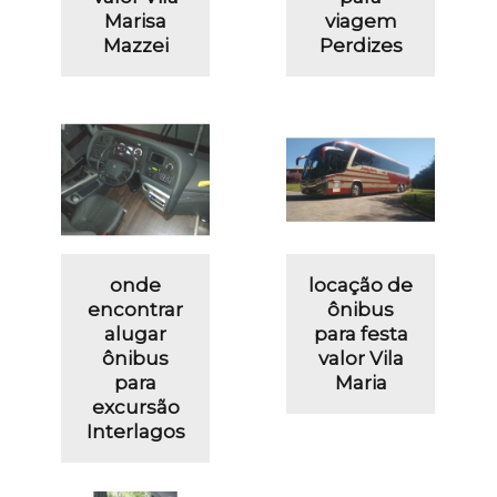
Marisa
viagem
Mazzei
Perdizes
onde
locação de
encontrar
ônibus
alugar
para festa
ônibus
valor Vila
para
Maria
excursão
Interlagos