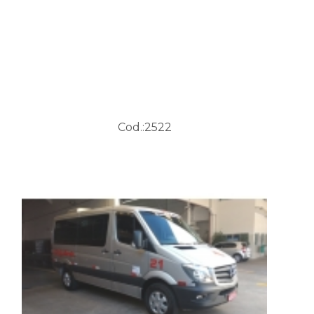
Cod.:
2522