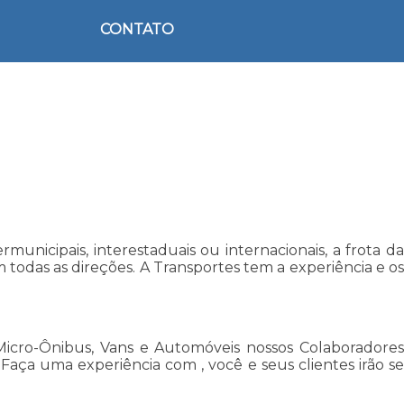
CONTATO
unicipais, interestaduais ou internacionais, a frota da
odas as direções. A Transportes tem a experiência e os
Micro-Ônibus, Vans e Automóveis nossos Colaboradores
ça uma experiência com , você e seus clientes irão se