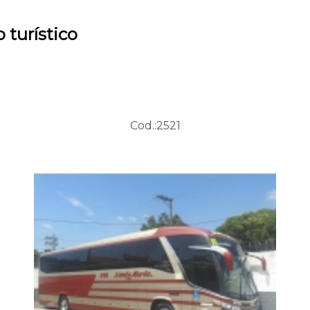
 turístico
Cod.:
2521