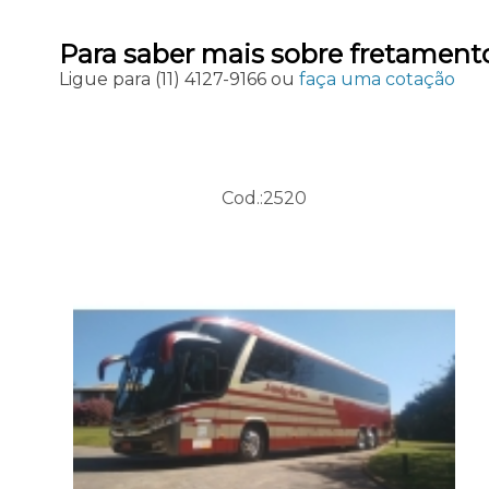
Para saber mais sobre fretamento
Ligue para
(11) 4127-9166
ou
faça uma cotação
Cod.:
2520