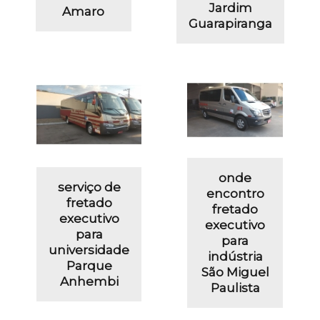
Jardim
Amaro
Guarapiranga
onde
serviço de
encontro
fretado
fretado
executivo
executivo
para
para
universidade
indústria
Parque
São Miguel
Anhembi
Paulista