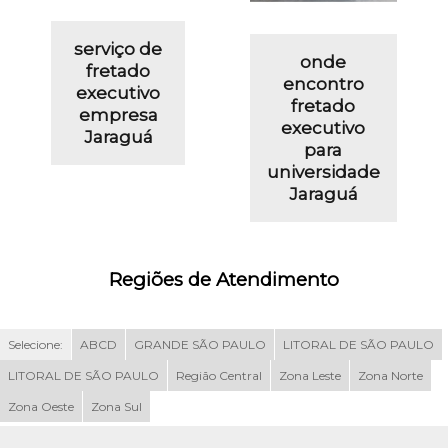
serviço de
onde
fretado
encontro
executivo
fretado
empresa
executivo
Jaraguá
para
universidade
Jaraguá
Regiões de Atendimento
Selecione:
ABCD
GRANDE SÃO PAULO
LITORAL DE SÃO PAULO
LITORAL DE SÃO PAULO
Região Central
Zona Leste
Zona Norte
Zona Oeste
Zona Sul