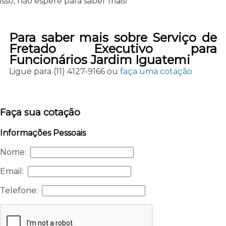
isso, não espere para saber mais!
Para saber mais sobre Serviço de
Fretado Executivo para
Funcionários Jardim Iguatemi
Ligue para
(11) 4127-9166
ou
faça uma cotação
Faça sua cotação
Informações Pessoais
Nome:
Email:
Telefone: