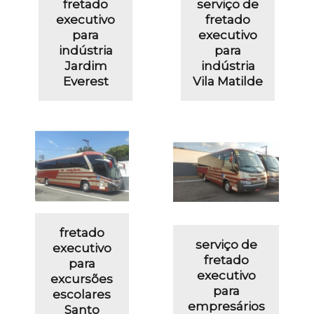
fretado
serviço de
executivo
fretado
para
executivo
indústria
para
Jardim
indústria
Everest
Vila Matilde
fretado
serviço de
executivo
fretado
para
executivo
excursões
para
escolares
empresários
Santo