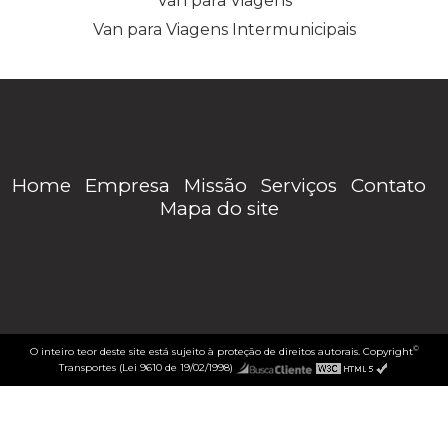
Van para Viagens
Van para Viagens Intermunicipais
Home
Empresa
Missão
Serviços
Contato
Mapa do site
©
O inteiro teor deste site está sujeito à proteção de direitos autorais. Copyright
Transportes (Lei 9610 de 19/02/1998)