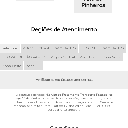
Pinheiros
Regiões de Atendimento
Selecione:
ABCD
GRANDE SÃO PAULO
LITORAL DE SÃO PAULO
LITORAL DE SÃO PAULO
Região Central
Zona Leste
Zona Norte
Zona Oeste
Zona Sul
Verifique as regiões que atendemos
O conteúdo do texto "
Serviço de Fretamento Transporte Passageiros
Lapa
" é de direito reservado. Sua reprodução, parcial ou total, mesmo
citando nossos links, é proibida sem a autorização do autor. Crime de
violação de direito autoral – artigo 184 do Código Penal –
Lei 9610/98 -
Lei de direitos autorais
.