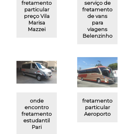
fretamento
serviço de
particular
fretamento
preço Vila
de vans
Marisa
para
Mazzei
viagens
Belenzinho
onde
fretamento
encontro
particular
fretamento
Aeroporto
estudantil
Pari