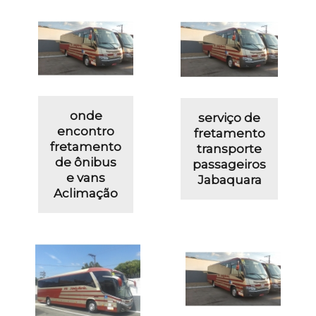
onde
serviço de
encontro
fretamento
fretamento
transporte
de ônibus
passageiros
e vans
Jabaquara
Aclimação