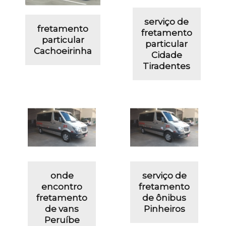
serviço de
fretamento
fretamento
particular
particular
Cachoeirinha
Cidade
Tiradentes
onde
serviço de
encontro
fretamento
fretamento
de ônibus
de vans
Pinheiros
Peruíbe