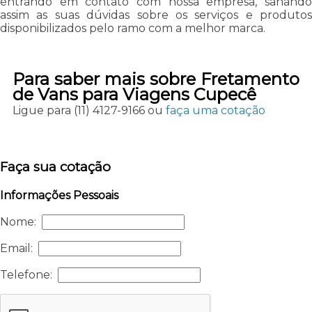
entrando em contato com nossa empresa, sanando
assim as suas dúvidas sobre os serviços e produtos
disponibilizados pelo ramo com a melhor marca.
Para saber mais sobre Fretamento
de Vans para Viagens Cupecê
Ligue para
(11) 4127-9166
ou
faça uma cotação
Faça sua cotação
Informações Pessoais
Nome:
Email:
Telefone: