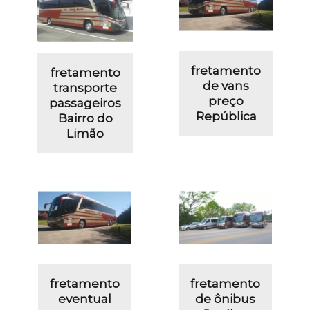
fretamento
fretamento
de vans
transporte
preço
passageiros
República
Bairro do
Limão
fretamento
fretamento
eventual
de ônibus