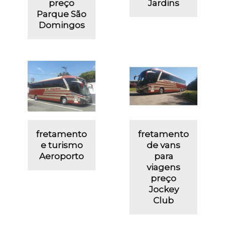
preço
Jardins
Parque São
Domingos
fretamento
fretamento
e turismo
de vans
Aeroporto
para
viagens
preço
Jockey
Club