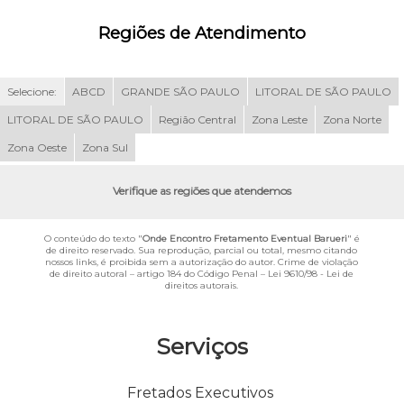
Regiões de Atendimento
Selecione:
ABCD
GRANDE SÃO PAULO
LITORAL DE SÃO PAULO
LITORAL DE SÃO PAULO
Região Central
Zona Leste
Zona Norte
Zona Oeste
Zona Sul
Verifique as regiões que atendemos
O conteúdo do texto "
Onde Encontro Fretamento Eventual Barueri
" é
de direito reservado. Sua reprodução, parcial ou total, mesmo citando
nossos links, é proibida sem a autorização do autor. Crime de violação
de direito autoral – artigo 184 do Código Penal –
Lei 9610/98 - Lei de
direitos autorais
.
Serviços
Fretados Executivos