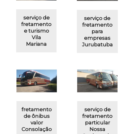
serviço de
serviço de
fretamento
fretamento
e turismo
para
Vila
empresas
Mariana
Jurubatuba
fretamento
serviço de
de ônibus
fretamento
valor
particular
Consolação
Nossa