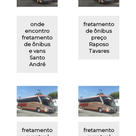
onde
fretamento
encontro
de ônibus
fretamento
preço
de ônibus
Raposo
e vans
Tavares
Santo
André
fretamento
fretamento