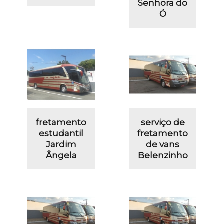
Senhora do
Ó
fretamento
serviço de
estudantil
fretamento
Jardim
de vans
Ângela
Belenzinho