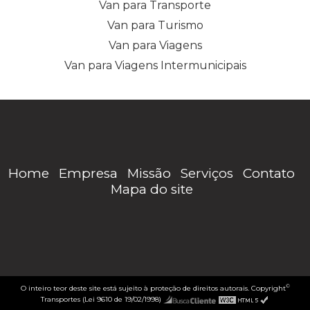
Van para Transporte
Van para Turismo
Van para Viagens
Van para Viagens Intermunicipais
Home
Empresa
Missão
Serviços
Contato
Mapa do site
©
O inteiro teor deste site está sujeito à proteção de direitos autorais. Copyright
Transportes (Lei 9610 de 19/02/1998)