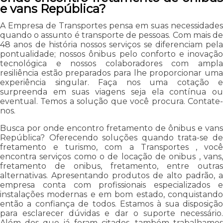
e vans República?
A Empresa de Transportes pensa em suas necessidades
quando o assunto é transporte de pessoas. Com mais de
48 anos de história nossos serviços se diferenciam pela
pontualidade; nossos ônibus pelo conforto e inovação
tecnológica e nossos colaboradores com ampla
resiliência estão preparados para lhe proporcionar uma
experiência singular. Faça nos uma cotação e
surpreenda em suas viagens seja ela contínua ou
eventual. Temos a solução que você procura. Contate-
nos.
Busca por onde encontro fretamento de ônibus e vans
República? Oferecendo soluções quando trata-se de
fretamento e turismo, com a Transportes , você
encontra serviços como o de locação de onibus , vans,
fretamento de onibus, fretamento, entre outras
alternativas. Apresentando produtos de alto padrão, a
empresa conta com profissionais especializados e
instalações modernas e em bom estado, conquistando
então a confiança de todos. Estamos à sua disposição
para esclarecer dúvidas e dar o suporte necessário.
Além dos que já foram citados, também trabalhamos