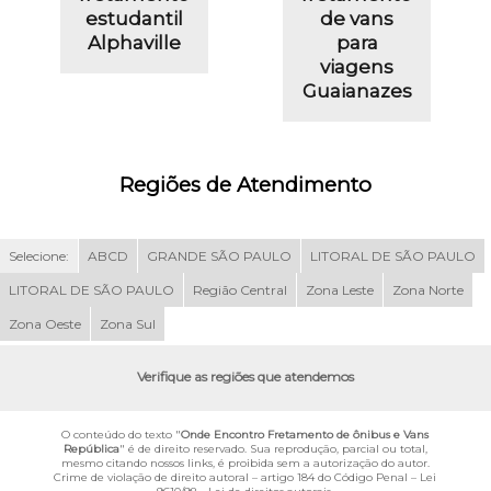
estudantil
de vans
Alphaville
para
viagens
Guaianazes
Regiões de Atendimento
Selecione:
ABCD
GRANDE SÃO PAULO
LITORAL DE SÃO PAULO
LITORAL DE SÃO PAULO
Região Central
Zona Leste
Zona Norte
Zona Oeste
Zona Sul
Verifique as regiões que atendemos
O conteúdo do texto "
Onde Encontro Fretamento de ônibus e Vans
República
" é de direito reservado. Sua reprodução, parcial ou total,
mesmo citando nossos links, é proibida sem a autorização do autor.
Crime de violação de direito autoral – artigo 184 do Código Penal –
Lei