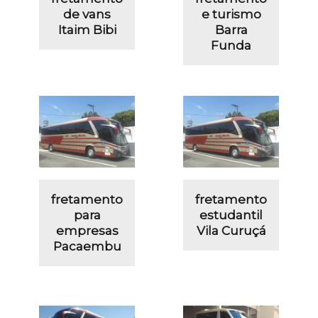
de vans
e turismo
Itaim Bibi
Barra
Funda
fretamento
fretamento
para
estudantil
empresas
Vila Curuçá
Pacaembu