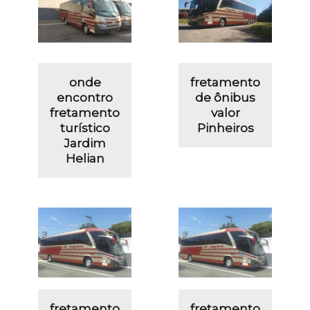
onde
fretamento
encontro
de ônibus
fretamento
valor
turístico
Pinheiros
Jardim
Helian
fretamento
fretamento