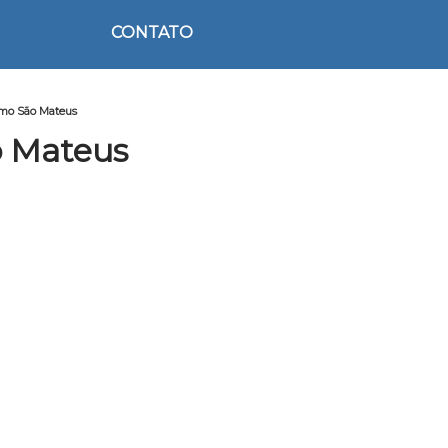
CONTATO
smo São Mateus
o Mateus