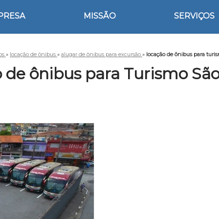
PRESA
MISSÃO
SERVIÇOS
ços
»
locação de ônibus
»
alugar de ônibus para excursão
»
locação de ônibus para turi
 de ônibus para Turismo Sã