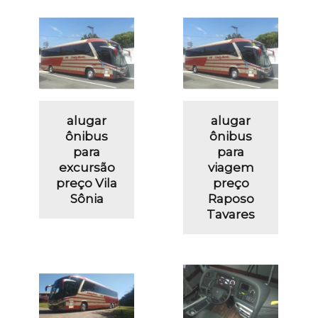
alugar
alugar
ônibus
ônibus
para
para
excursão
viagem
preço Vila
preço
Sônia
Raposo
Tavares