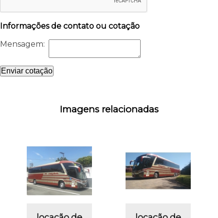
Informações de contato ou cotação
Mensagem:
Enviar cotação
Imagens relacionadas
locação de
locação de