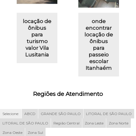
locação de
onde
ônibus
encontrar
para
locação de
turismo
ônibus
valor Vila
para
Lusitania
passeio
escolar
Itanhaém
Regiões de Atendimento
Selecione:
ABCD
GRANDE SÃO PAULO
LITORAL DE SÃO PAULO
LITORAL DE SÃO PAULO
Região Central
Zona Leste
Zona Norte
Zona Oeste
Zona Sul