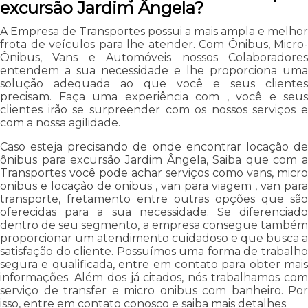
excursão Jardim Ângela?
A Empresa de Transportes possui a mais ampla e melhor
frota de veículos para lhe atender. Com Ônibus, Micro-
Ônibus, Vans e Automóveis nossos Colaboradores
entendem a sua necessidade e lhe proporciona uma
solução adequada ao que você e seus clientes
precisam. Faça uma experiência com , você e seus
clientes irão se surpreender com os nossos serviços e
com a nossa agilidade.
Caso esteja precisando de onde encontrar locação de
ônibus para excursão Jardim Ângela, Saiba que com a
Transportes você pode achar serviços como vans, micro
onibus e locação de onibus , van para viagem , van para
transporte, fretamento entre outras opções que são
oferecidas para a sua necessidade. Se diferenciado
dentro de seu segmento, a empresa consegue também
proporcionar um atendimento cuidadoso e que busca a
satisfação do cliente. Possuímos uma forma de trabalho
segura e qualificada, entre em contato para obter mais
informações. Além dos já citados, nós trabalhamos com
serviço de transfer e micro onibus com banheiro. Por
isso, entre em contato conosco e saiba mais detalhes.