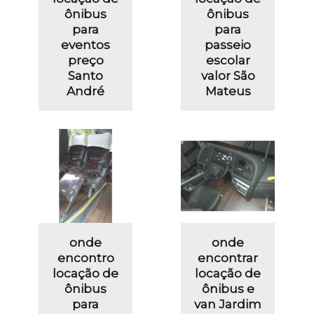
ônibus
ônibus
para
para
eventos
passeio
preço
escolar
Santo
valor São
André
Mateus
onde
onde
encontro
encontrar
locação de
locação de
ônibus
ônibus e
para
van Jardim