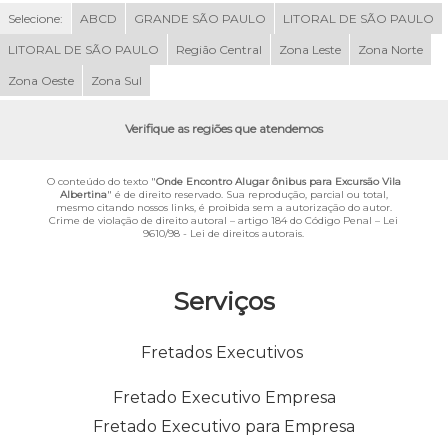
Selecione:
ABCD
GRANDE SÃO PAULO
LITORAL DE SÃO PAULO
LITORAL DE SÃO PAULO
Região Central
Zona Leste
Zona Norte
Zona Oeste
Zona Sul
Verifique as regiões que atendemos
O conteúdo do texto "
Onde Encontro Alugar ônibus para Excursão Vila
Albertina
" é de direito reservado. Sua reprodução, parcial ou total,
mesmo citando nossos links, é proibida sem a autorização do autor.
Crime de violação de direito autoral – artigo 184 do Código Penal –
Lei
9610/98 - Lei de direitos autorais
.
Serviços
Fretados Executivos
Fretado Executivo Empresa
Fretado Executivo para Empresa