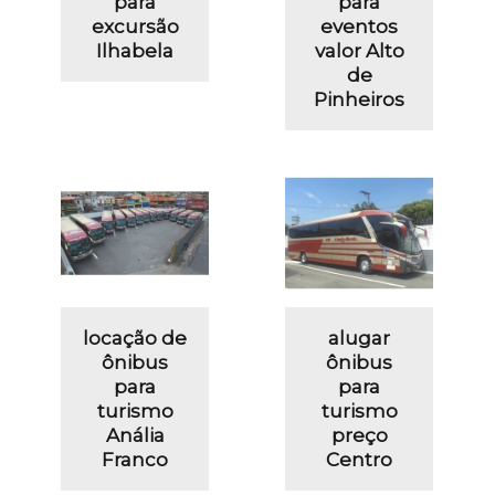
para
para
excursão
eventos
Ilhabela
valor Alto
de
Pinheiros
locação de
alugar
ônibus
ônibus
para
para
turismo
turismo
Anália
preço
Franco
Centro