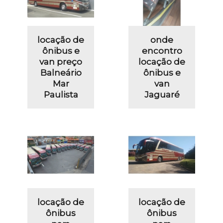
locação de
onde
ônibus e
encontro
van preço
locação de
Balneário
ônibus e
Mar
van
Paulista
Jaguaré
locação de
locação de
ônibus
ônibus