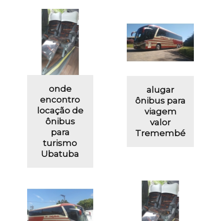
onde
alugar
encontro
ônibus para
locação de
viagem
ônibus
valor
para
Tremembé
turismo
Ubatuba