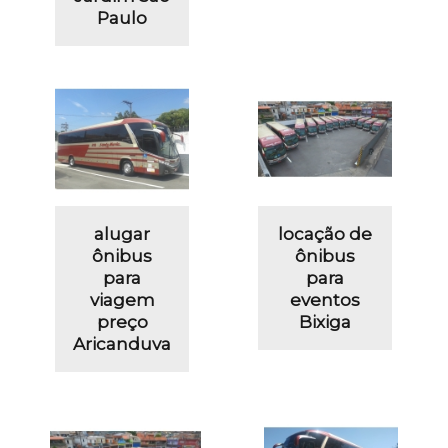
Paulo
alugar
locação de
ônibus
ônibus
para
para
viagem
eventos
preço
Bixiga
Aricanduva