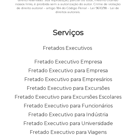
direito reservado. Sua reprodução, parcial ou total, mesmo citando
nossos links, é proibida sem a autorização do autor. Crime de violação
de direito autoral – artigo 184 do Código Penal –
Lei 9610/98 - Lei de
direitos autorais
.
Serviços
Fretados Executivos
Fretado Executivo Empresa
Fretado Executivo para Empresa
Fretado Executivo para Empresários
Fretado Executivo para Excursões
Fretado Executivo para Excursões Escolares
Fretado Executivo para Funcionários
Fretado Executivo para Indústria
Fretado Executivo para Universidade
Fretado Executivo para Viagens