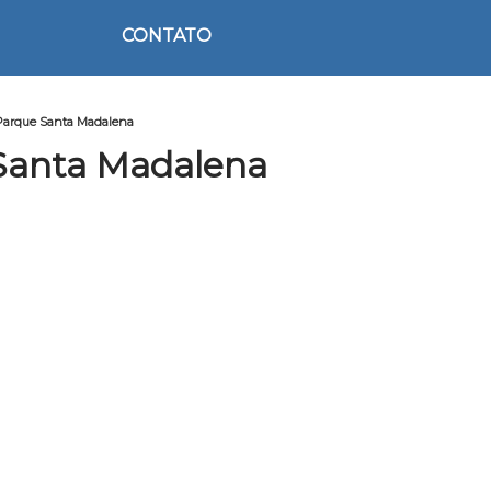
CONTATO
 Parque Santa Madalena
 Santa Madalena