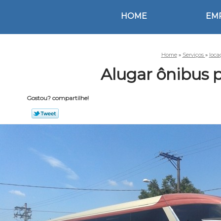
HOME
EM
Home
»
Serviços
»
loca
Alugar ônibus 
Gostou? compartilhe!