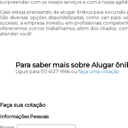
surpreender com os nossos serviços e com a nossa agilid
Caso esteja precisando de alugar ônibus para excursão
São diversas opções disponibilizadas, como van para vi
sucesso, a empresa investiu em profissionais compet
oferecemos outros trabalhamos, além dos citados, co
atender você!
Para saber mais sobre Alugar ôn
Ligue para
(11) 4127-9166
ou
faça uma cotação
Faça sua cotação
Informações Pessoais
Nome: