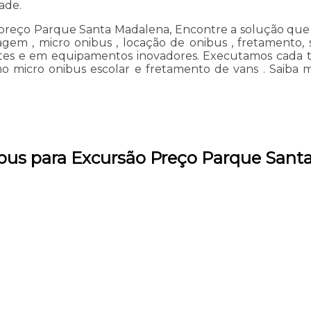
ade.
 preço Parque Santa Madalena, Encontre a solução que v
agem , micro onibus , locação de onibus , fretamento, 
entes e em equipamentos inovadores. Executamos cada 
mo micro onibus escolar e fretamento de vans . Saiba
ibus para Excursão Preço Parque San