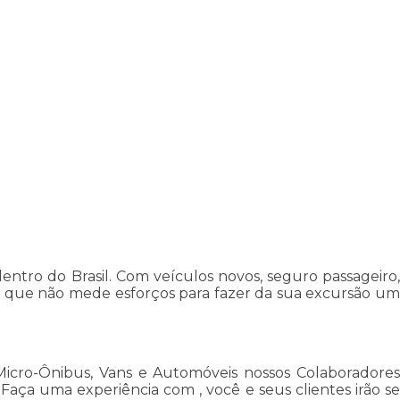
tro do Brasil. Com veículos novos, seguro passageiro,
s que não mede esforços para fazer da sua excursão um
Micro-Ônibus, Vans e Automóveis nossos Colaboradores
ça uma experiência com , você e seus clientes irão se