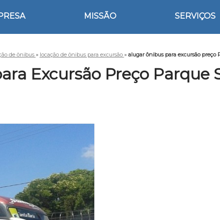
PRESA
MISSÃO
SERVIÇOS
ção de ônibus
»
locação de ônibus para excursão
»
alugar ônibus para excursão preço
para Excursão Preço Parque