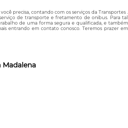
ocê precisa, contando com os serviços da Transportes .
serviço de transporte e fretamento de onibus. Para tal
trabalho de uma forma segura e qualificada, e também
 mais entrando em contato conosco. Teremos prazer em
ta Madalena