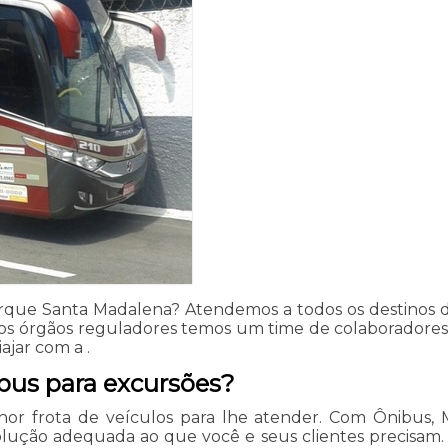
que Santa Madalena? Atendemos a todos os destinos den
nos órgãos reguladores temos um time de colaboradore
ajar com a .
bus para excursões?
or frota de veículos para lhe atender. Com Ônibus, 
ção adequada ao que você e seus clientes precisam. Fa