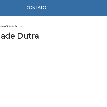
CONTATO
valor Cidade Dutra
dade Dutra