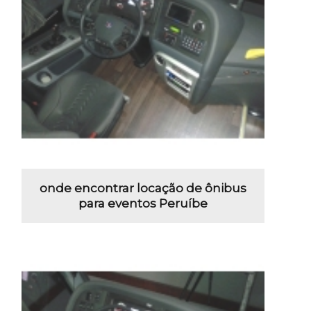
onde encontrar locação de ônibus
para eventos Peruíbe