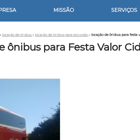
PRESA
MISSÃO
SERVIÇOS
»
locação de ônibus
»
locação de ônibus para excursão
»
locação de ônibus para festa 
e ônibus para Festa Valor Ci