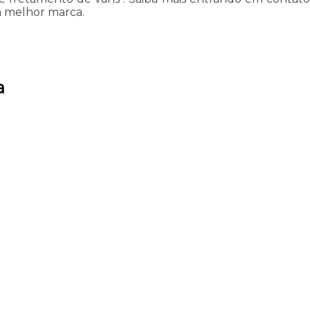
a melhor marca.
a