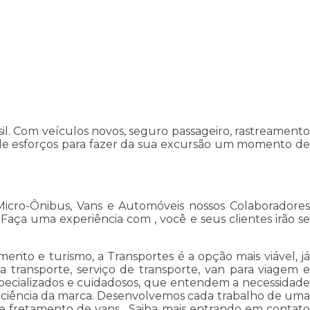
il. Com veículos novos, seguro passageiro, rastreamento
de esforços para fazer da sua excursão um momento de
Micro-Ônibus, Vans e Automóveis nossos Colaboradores
ça uma experiência com , você e seus clientes irão se
nto e turismo, a Transportes é a opção mais viável, já
a transporte, serviço de transporte, van para viagem e
pecializados e cuidadosos, que entendem a necessidade
ficiência da marca. Desenvolvemos cada trabalho de uma
r e fretamento de vans . Saiba mais entrando em contato