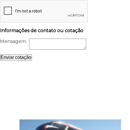
Informações de contato ou cotação
Mensagem:
Enviar cotação