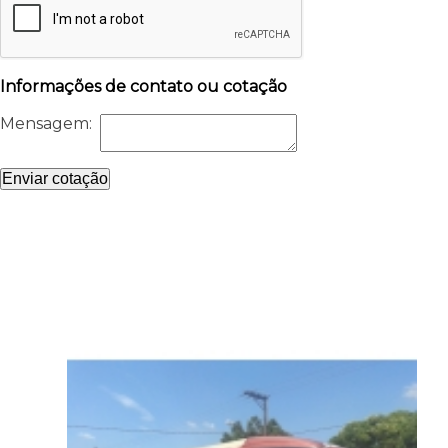
Informações de contato ou cotação
Mensagem:
Enviar cotação