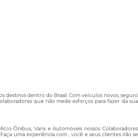
 destinos dentro do Brasil. Com veículos novos, seguro
colaboradores que não mede esforços para fazer da sua
Micro-Ônibus, Vans e Automóveis nossos Colaboradores
ça uma experiência com , você e seus clientes irão se