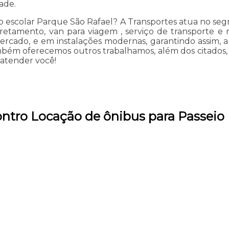
ade.
 escolar Parque São Rafael? A Transportes atua no segm
fretamento, van para viagem , serviço de transporte e m
mercado, e em instalações modernas, garantindo assim,
mbém oferecemos outros trabalhamos, além dos citados, 
atender você!
ntro Locação de ônibus para Passeio 