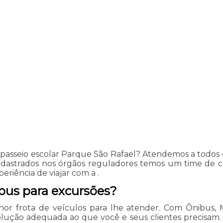
asseio escolar Parque São Rafael? Atendemos a todos os
cadastrados nos órgãos reguladores temos um time de 
riência de viajar com a .
bus para excursões?
or frota de veículos para lhe atender. Com Ônibus, 
ção adequada ao que você e seus clientes precisam. Fa