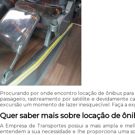
Procurando por onde encontro locação de ônibus para p
passageiro, rastreamento por satélite e devidamente 
excursão um momento de lazer inesquecível. Faça a expe
Quer saber mais sobre locação de ôni
A Empresa de Transportes possui a mais ampla e melh
entendem a sua necessidade e lhe proporciona uma solu