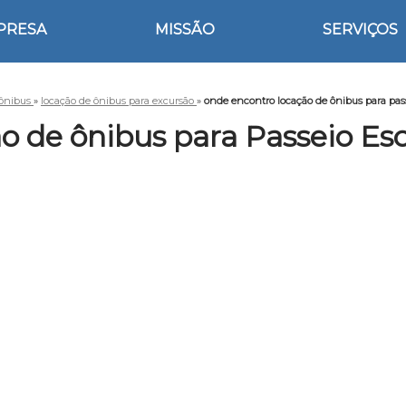
PRESA
MISSÃO
SERVIÇOS
 ônibus
»
locação de ônibus para excursão
»
onde encontro locação de ônibus para pass
 de ônibus para Passeio Esc