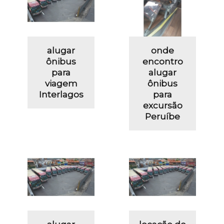
alugar
onde
ônibus
encontro
para
alugar
viagem
ônibus
Interlagos
para
excursão
Peruíbe