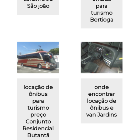
São joão
para
turismo
Bertioga
locação de
onde
ônibus
encontrar
para
locação de
turismo
ônibus e
preço
van Jardins
Conjunto
Residencial
Butantã