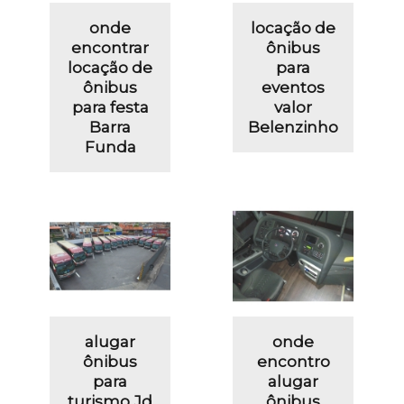
onde
locação de
encontrar
ônibus
locação de
para
ônibus
eventos
para festa
valor
Barra
Belenzinho
Funda
alugar
onde
ônibus
encontro
para
alugar
turismo Jd
ônibus