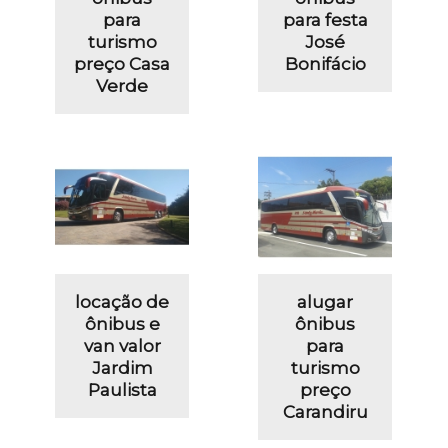
para
para festa
turismo
José
preço Casa
Bonifácio
Verde
locação de
alugar
ônibus e
ônibus
van valor
para
Jardim
turismo
Paulista
preço
Carandiru