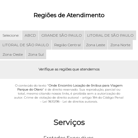
Regiões de Atendimento
Selecione:
ABCD
GRANDE SÃO PAULO
LITORAL DE SÃO PAULO
LITORAL DE SÃO PAULO
Região Central
Zona Leste
Zona Norte
Zona Oeste
Zona Sul
Verifique as regiões que atendemos
O conteúdo do texto "
Onde Encontro Locação de ônibus para Viagem
Parque do Otero
" é de direito reservado. Sua reprodução, parcial ou
total, mesmo citando nossos links, é proibida sem a autorização do
autor. Crime de violação de direito autoral – artigo 184 do Código Penal
–
Lei 9610/98 - Lei de direitos autorais
.
Serviços