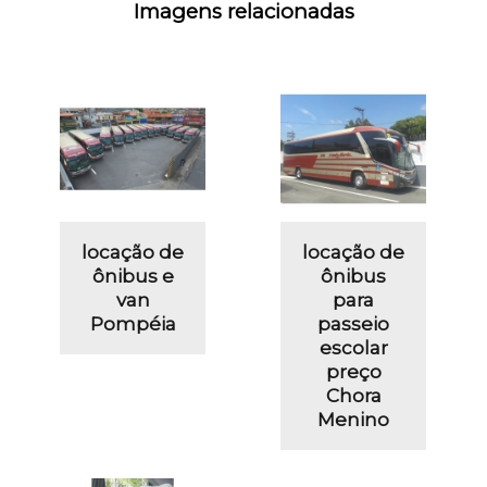
Imagens relacionadas
locação de
locação de
ônibus e
ônibus
van
para
Pompéia
passeio
escolar
preço
Chora
Menino