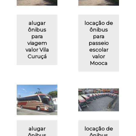
alugar
locação de
ônibus
ônibus
para
para
viagem
passeio
valor Vila
escolar
Curuçá
valor
Mooca
alugar
locação de
ônibus
ônibus