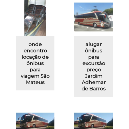
onde
alugar
encontro
ônibus
locação de
para
ônibus
excursão
para
preço
viagem São
Jardim
Mateus
Adhemar
de Barros