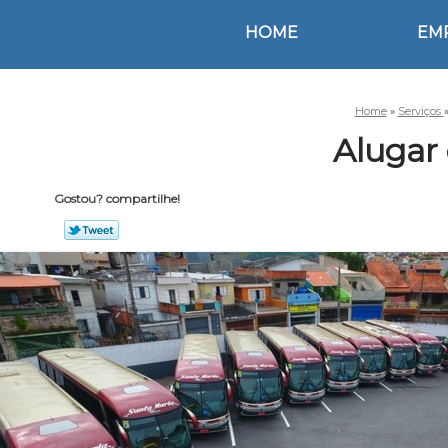
HOME
EM
Home
»
Serviços
Alugar
Gostou? compartilhe!