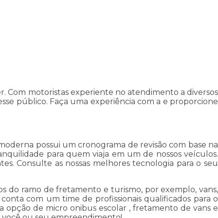
. Com motoristas experiente no atendimento a diversos
esse público. Faça uma experiência com a e proporcione
 e moderna possui um cronograma de revisão com base na
anquilidade para quem viaja em um de nossos veículos.
tes. Consulte as nossas melhores tecnologia para o seu
s do ramo de fretamento e turismo, por exemplo, vans,
 conta com um time de profissionais qualificados para o
 opção de micro onibus escolar , fretamento de vans e
er você ou seu empreendimento!