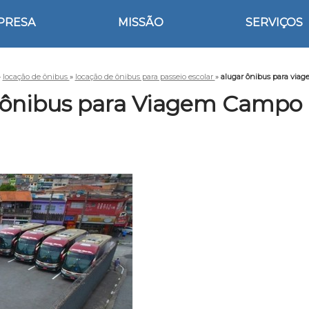
PRESA
MISSÃO
SERVIÇOS
»
locação de ônibus
»
locação de ônibus para passeio escolar
»
alugar ônibus para vi
 ônibus para Viagem Campo