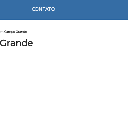
CONTATO
agem Campo Grande
 Grande