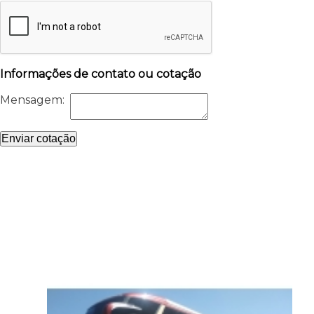
Informações de contato ou cotação
Mensagem:
Enviar cotação