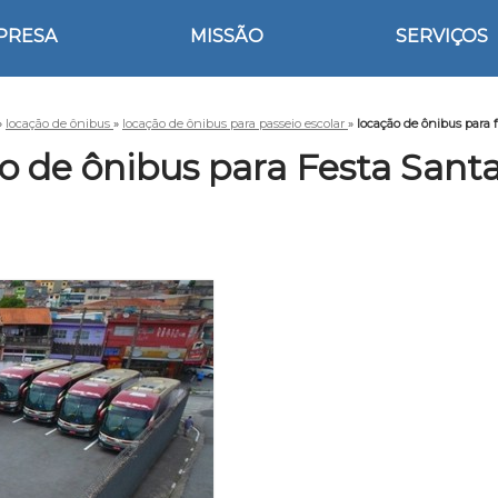
PRESA
MISSÃO
SERVIÇOS
»
locação de ônibus
»
locação de ônibus para passeio escolar
»
locação de ônibus para f
 de ônibus para Festa Santa