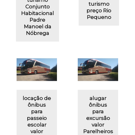
turismo
Conjunto
preço Rio
Habitacional
Pequeno
Padre
Manoel da
Nóbrega
locação de
alugar
ônibus
ônibus
para
para
passeio
excursão
escolar
valor
valor
Parelheiros