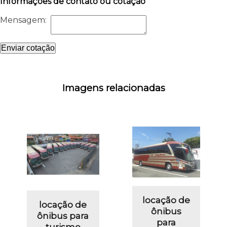
Informações de contato ou cotação
Mensagem:
Enviar cotação
Imagens relacionadas
locação de
locação de
ônibus
ônibus para
para
turismo