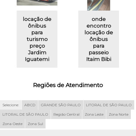
locação de
onde
ônibus
encontro
para
locação de
turismo
ônibus
preço
para
Jardim
passeio
Iguatemi
Itaim Bibi
Regiões de Atendimento
Selecione:
ABCD
GRANDE SÃO PAULO
LITORAL DE SÃO PAULO
LITORAL DE SÃO PAULO
Região Central
Zona Leste
Zona Norte
Zona Oeste
Zona Sul