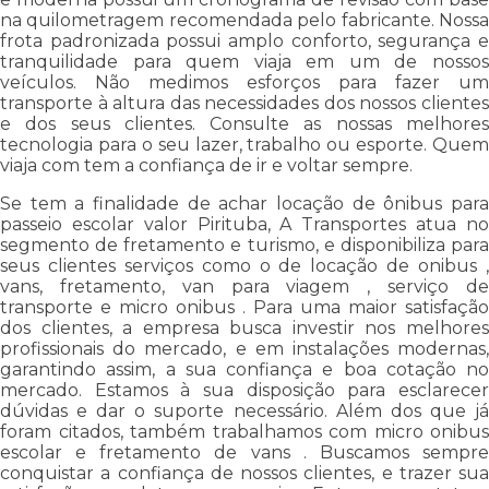
na quilometragem recomendada pelo fabricante. Nossa
frota padronizada possui amplo conforto, segurança e
tranquilidade para quem viaja em um de nossos
veículos. Não medimos esforços para fazer um
transporte à altura das necessidades dos nossos clientes
e dos seus clientes. Consulte as nossas melhores
tecnologia para o seu lazer, trabalho ou esporte. Quem
viaja com tem a confiança de ir e voltar sempre.
Se tem a finalidade de achar locação de ônibus para
passeio escolar valor Pirituba, A Transportes atua no
segmento de fretamento e turismo, e disponibiliza para
seus clientes serviços como o de locação de onibus ,
vans, fretamento, van para viagem , serviço de
transporte e micro onibus . Para uma maior satisfação
dos clientes, a empresa busca investir nos melhores
profissionais do mercado, e em instalações modernas,
garantindo assim, a sua confiança e boa cotação no
mercado. Estamos à sua disposição para esclarecer
dúvidas e dar o suporte necessário. Além dos que já
foram citados, também trabalhamos com micro onibus
escolar e fretamento de vans . Buscamos sempre
conquistar a confiança de nossos clientes, e trazer sua