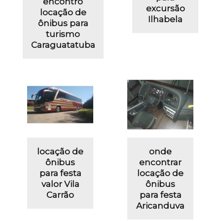
encontro
excursão
locação de
Ilhabela
ônibus para
turismo
Caraguatatuba
locação de
onde
ônibus
encontrar
para festa
locação de
valor Vila
ônibus
Carrão
para festa
Aricanduva