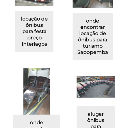
locação de
onde
ônibus
encontrar
para festa
locação de
preço
ônibus para
Interlagos
turismo
Sapopemba
alugar
ônibus
onde
para