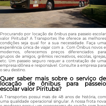
Procurando por locação de ônibus para passeio escolar
valor Pirituba? A Transportes lhe oferece as melhores
condições seja qual for a sua necessidade. Faça uma
experiência única de viajar com a . Com Ônibus novos e
modernos, oferecemos preços diferenciados para
grupos de amigos, grêmios recreativos, escolas, igrejas,
etc. Um passeio seguro requer a contratação de uma
empresa idônea e responsável. Consulte a empresa para
o seu destino.
Quer saber mais sobre o serviço de
locação de ônibus para passeio
escolar valor Pirituba?
A Transportes possui mais de 48 anos de história, com
uma qualidade operacional singular. A nossa frota nova
e moderna possui um cronograma de revisão com base