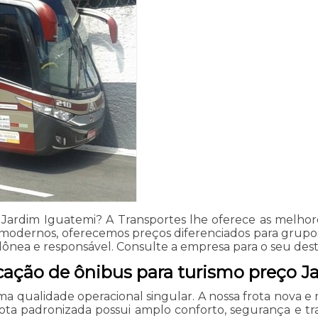
Jardim Iguatemi? A Transportes lhe oferece as melhore
modernos, oferecemos preços diferenciados para grupos d
ônea e responsável. Consulte a empresa para o seu dest
ocação de ônibus para turismo preço 
uma qualidade operacional singular. A nossa frota nova
ta padronizada possui amplo conforto, segurança e tr