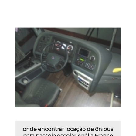
onde encontrar locação de ônibus
para passeio escolar Anália Franco