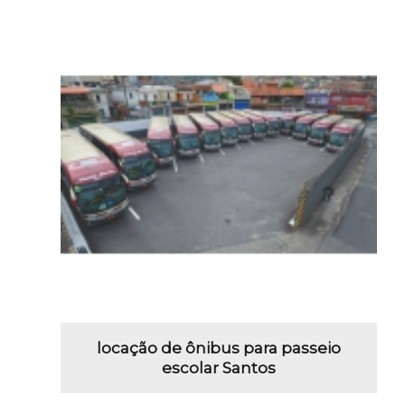
locação de ônibus para passeio
escolar Santos