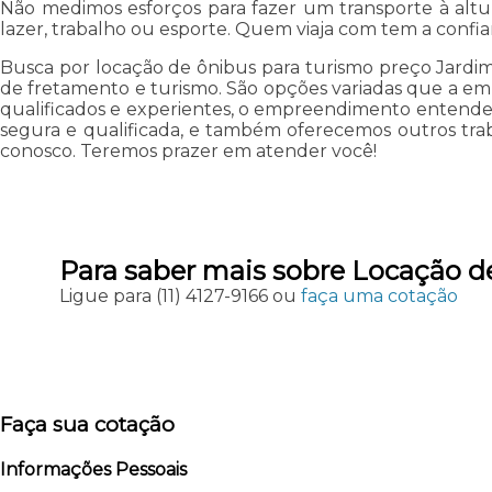
Não medimos esforços para fazer um transporte à altura
lazer, trabalho ou esporte. Quem viaja com tem a confian
Busca por locação de ônibus para turismo preço Jardi
de fretamento e turismo. São opções variadas que a emp
qualificados e experientes, o empreendimento entende 
segura e qualificada, e também oferecemos outros trab
conosco. Teremos prazer em atender você!
Para saber mais sobre Locação d
Ligue para
(11) 4127-9166
ou
faça uma cotação
Faça sua cotação
Informações Pessoais