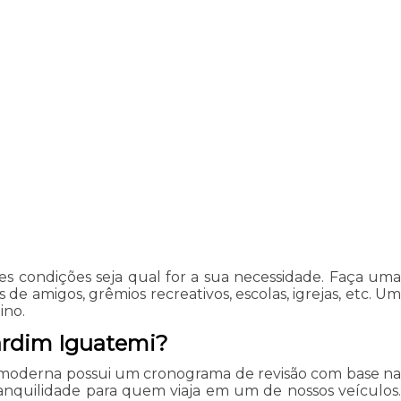
s condições seja qual for a sua necessidade. Faça uma
e amigos, grêmios recreativos, escolas, igrejas, etc. Um
ino.
Jardim Iguatemi?
 e moderna possui um cronograma de revisão com base na
anquilidade para quem viaja em um de nossos veículos.