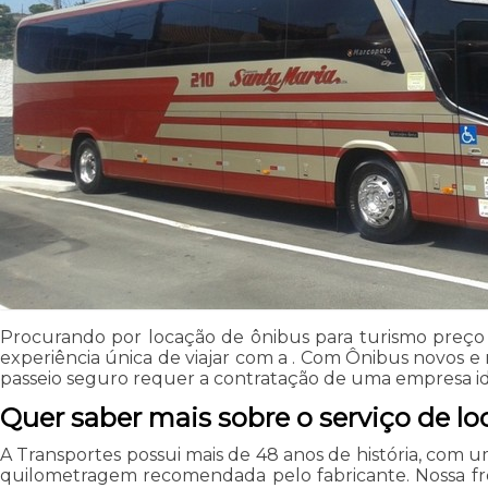
Procurando por locação de ônibus para turismo preço 
experiência única de viajar com a . Com Ônibus novos e 
passeio seguro requer a contratação de uma empresa id
Quer saber mais sobre o serviço de l
A Transportes possui mais de 48 anos de história, com 
quilometragem recomendada pelo fabricante. Nossa fro