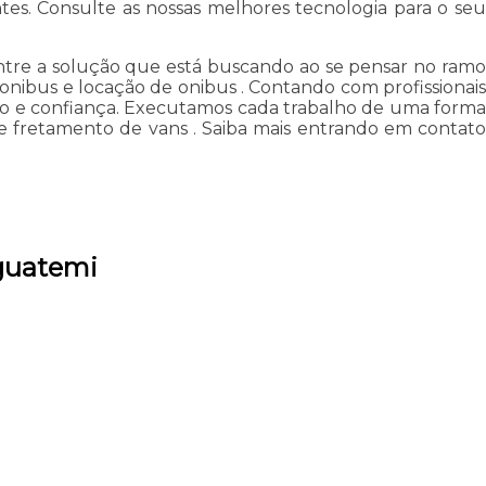
tes. Consulte as nossas melhores tecnologia para o seu
ntre a solução que está buscando ao se pensar no ramo
onibus e locação de onibus . Contando com profissionais
ção e confiança. Executamos cada trabalho de uma forma
e fretamento de vans . Saiba mais entrando em contato
Iguatemi