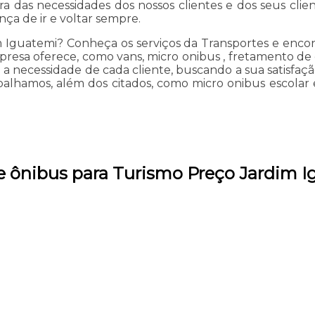
 das necessidades dos nossos clientes e dos seus clien
ça de ir e voltar sempre.
m Iguatemi? Conheça os serviços da Transportes e enco
resa oferece, como vans, micro onibus , fretamento de 
a necessidade de cada cliente, buscando a sua satisfa
alhamos, além dos citados, como micro onibus escolar 
e ônibus para Turismo Preço Jardim 