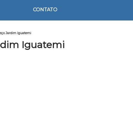
CONTATO
reço Jardim Iguatemi
rdim Iguatemi