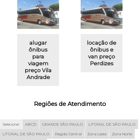
alugar
locação de
ônibus
ônibus e
para
van preço
viagem
Perdizes
preço Vila
Andrade
Regiões de Atendimento
Selecione:
ABCD
GRANDE SÃO PAULO
LITORAL DE SÃO PAULO
LITORAL DE SÃO PAULO
Região Central
Zona Leste
Zona Norte