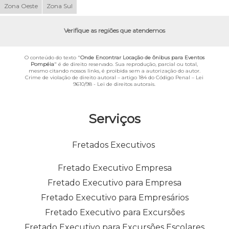
Zona Oeste
Zona Sul
Verifique as regiões que atendemos
O conteúdo do texto "
Onde Encontrar Locação de ônibus para Eventos
Pompéia
" é de direito reservado. Sua reprodução, parcial ou total,
mesmo citando nossos links, é proibida sem a autorização do autor.
Crime de violação de direito autoral – artigo 184 do Código Penal –
Lei
9610/98 - Lei de direitos autorais
.
Serviços
Fretados Executivos
Fretado Executivo Empresa
Fretado Executivo para Empresa
Fretado Executivo para Empresários
Fretado Executivo para Excursões
Fretado Executivo para Excursões Escolares