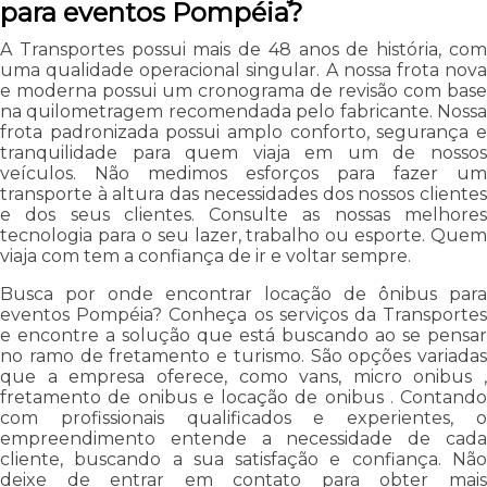
para eventos Pompéia?
A Transportes possui mais de 48 anos de história, com
uma qualidade operacional singular. A nossa frota nova
e moderna possui um cronograma de revisão com base
na quilometragem recomendada pelo fabricante. Nossa
frota padronizada possui amplo conforto, segurança e
tranquilidade para quem viaja em um de nossos
veículos. Não medimos esforços para fazer um
transporte à altura das necessidades dos nossos clientes
e dos seus clientes. Consulte as nossas melhores
tecnologia para o seu lazer, trabalho ou esporte. Quem
viaja com tem a confiança de ir e voltar sempre.
Busca por onde encontrar locação de ônibus para
eventos Pompéia? Conheça os serviços da Transportes
e encontre a solução que está buscando ao se pensar
no ramo de fretamento e turismo. São opções variadas
que a empresa oferece, como vans, micro onibus ,
fretamento de onibus e locação de onibus . Contando
com profissionais qualificados e experientes, o
empreendimento entende a necessidade de cada
cliente, buscando a sua satisfação e confiança. Não
deixe de entrar em contato para obter mais