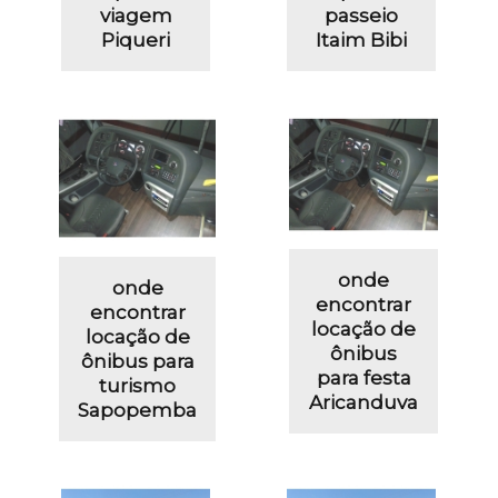
viagem
passeio
Piqueri
Itaim Bibi
onde
onde
encontrar
encontrar
locação de
locação de
ônibus
ônibus para
para festa
turismo
Aricanduva
Sapopemba