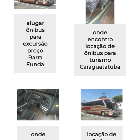
alugar
ônibus
onde
para
encontro
excursão
locação de
preço
ônibus para
Barra
turismo
Funda
Caraguatatuba
onde
locação de