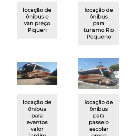
locação de
locação de
ônibus e
ônibus
van preço
para
Piqueri
turismo Rio
Pequeno
locação de
locação de
ônibus
ônibus
para
para
eventos
passeio
valor
escolar
Jardim
preço