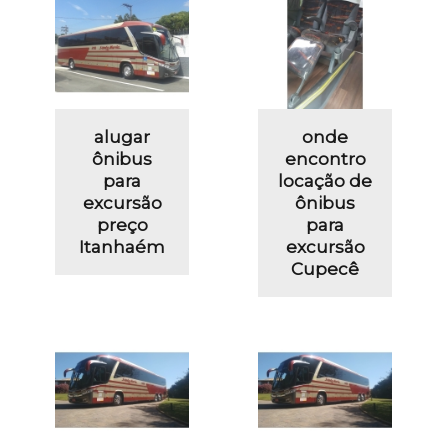
alugar
onde
ônibus
encontro
para
locação de
excursão
ônibus
preço
para
Itanhaém
excursão
Cupecê