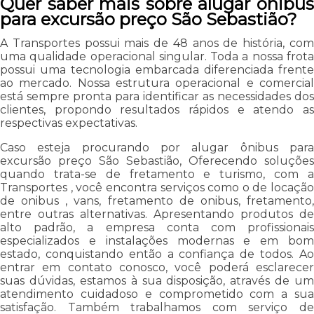
Quer saber mais sobre alugar ônibus
para excursão preço São Sebastião?
A Transportes possui mais de 48 anos de história, com
uma qualidade operacional singular. Toda a nossa frota
possui uma tecnologia embarcada diferenciada frente
ao mercado. Nossa estrutura operacional e comercial
está sempre pronta para identificar as necessidades dos
clientes, propondo resultados rápidos e atendo as
respectivas expectativas.
Caso esteja procurando por alugar ônibus para
excursão preço São Sebastião, Oferecendo soluções
quando trata-se de fretamento e turismo, com a
Transportes , você encontra serviços como o de locação
de onibus , vans, fretamento de onibus, fretamento,
entre outras alternativas. Apresentando produtos de
alto padrão, a empresa conta com profissionais
especializados e instalações modernas e em bom
estado, conquistando então a confiança de todos. Ao
entrar em contato conosco, você poderá esclarecer
suas dúvidas, estamos à sua disposição, através de um
atendimento cuidadoso e comprometido com a sua
satisfação. Também trabalhamos com serviço de