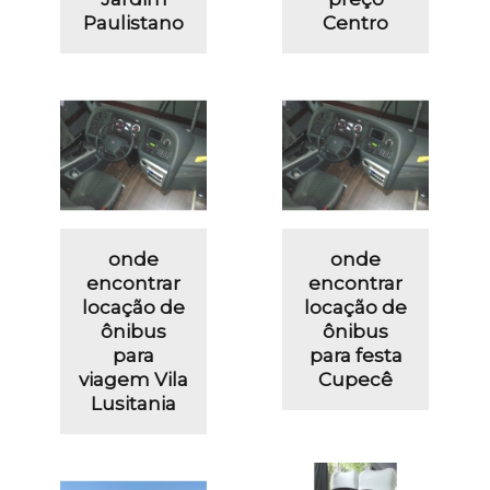
Paulistano
Centro
onde
onde
encontrar
encontrar
locação de
locação de
ônibus
ônibus
para
para festa
viagem Vila
Cupecê
Lusitania