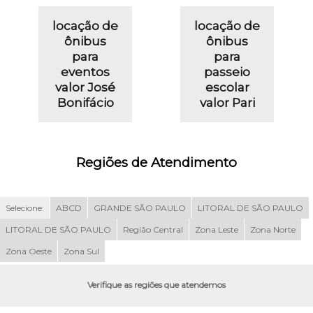
locação de
locação de
ônibus
ônibus
para
para
eventos
passeio
valor José
escolar
Bonifácio
valor Pari
Regiões de Atendimento
Selecione:
ABCD
GRANDE SÃO PAULO
LITORAL DE SÃO PAULO
LITORAL DE SÃO PAULO
Região Central
Zona Leste
Zona Norte
Zona Oeste
Zona Sul
Verifique as regiões que atendemos