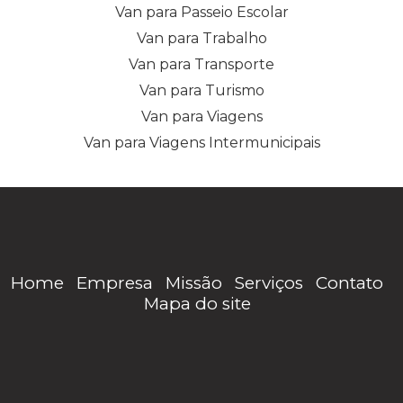
Van para Passeio Escolar
Van para Trabalho
Van para Transporte
Van para Turismo
Van para Viagens
Van para Viagens Intermunicipais
Home
Empresa
Missão
Serviços
Contato
Mapa do site