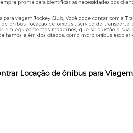
empre pronta para identificar as necessidades dos clien
 para viagem Jockey Club, Você pode contar com a Trans
o de onibus, locação de onibus , serviço de transpor
nvestir em equipamentos modernos, que se ajustão a s
alhamos, além dos citados, como micro onibus escolar 
ntrar Locação de ônibus para Viagem