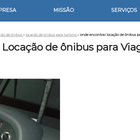
PRESA
MISSÃO
SERVIÇOS
ção de ônibus
»
locação de ônibus para turismo
»
onde encontrar locação de ônibus p
 Locação de ônibus para Via