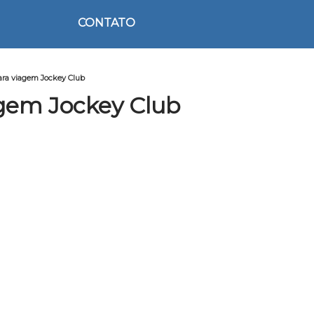
CONTATO
ara viagem Jockey Club
gem Jockey Club