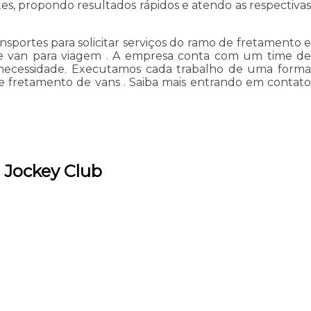
tes, propondo resultados rápidos e atendo as respectivas
portes para solicitar serviços do ramo de fretamento e
te e van para viagem . A empresa conta com um time de
ua necessidade. Executamos cada trabalho de uma forma
e fretamento de vans . Saiba mais entrando em contato
 Jockey Club