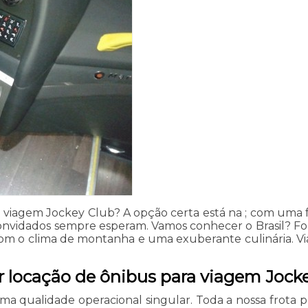
 viagem Jockey Club? A opção certa está na ; com uma 
onvidados sempre esperam. Vamos conhecer o Brasil? Foz
m o clima de montanha e uma exuberante culinária. Viaj
r locação de ônibus para viagem Jock
uma qualidade operacional singular. Toda a nossa frota