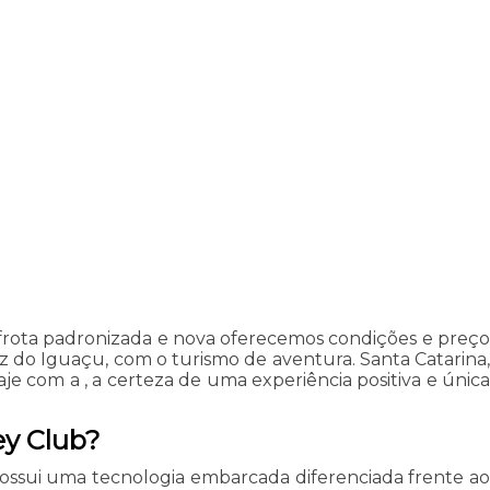
frota padronizada e nova oferecemos condições e preço
 do Iguaçu, com o turismo de aventura. Santa Catarina,
e com a , a certeza de uma experiência positiva e única
ey Club?
 possui uma tecnologia embarcada diferenciada frente ao