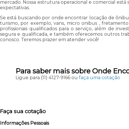
mercado. Nossa estrutura operacional e comercial está s
expectativas.
Se está buscando por onde encontrar locação de ônibus
turismo, por exemplo, vans, micro onibus , fretament
profissionais qualificados para o serviço, além de i
segura e qualificada, e também oferecemos outros trab
conosco. Teremos prazer em atender você!
Para saber mais sobre Onde Enco
Ligue para
(11) 4127-9166
ou
faça uma cotação
Faça sua cotação
Informações Pessoais