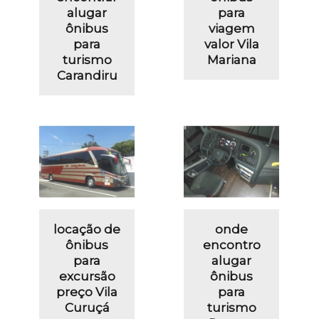
alugar
para
ônibus
viagem
para
valor Vila
turismo
Mariana
Carandiru
locação de
onde
ônibus
encontro
para
alugar
excursão
ônibus
preço Vila
para
Curuçá
turismo