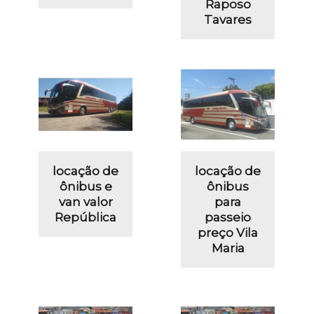
Raposo
Tavares
locação de
locação de
ônibus e
ônibus
van valor
para
República
passeio
preço Vila
Maria