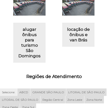
alugar
locação de
ônibus
ônibus e
para
van Brás
turismo
São
Domingos
Regiões de Atendimento
Selecione:
ABCD
GRANDE SÃO PAULO
LITORAL DE SÃO PAULO
LITORAL DE SÃO PAULO
Região Central
Zona Leste
Zona Norte
Zona Oeste
Zona Sul