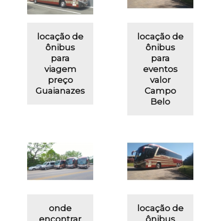
locação de
locação de
ônibus
ônibus
para
para
viagem
eventos
preço
valor
Guaianazes
Campo
Belo
onde
locação de
encontrar
ônibus