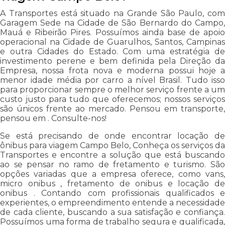
A Transportes está situado na Grande São Paulo, com
Garagem Sede na Cidade de São Bernardo do Campo,
Mauá e Ribeirão Pires. Possuímos ainda base de apoio
operacional na Cidade de Guarulhos, Santos, Campinas
e outra Cidades do Estado. Com uma estratégia de
investimento perene e bem definida pela Direção da
Empresa, nossa frota nova e moderna possui hoje a
menor idade média por carro a nível Brasil. Tudo isso
para proporcionar sempre o melhor serviço frente a um
custo justo para tudo que oferecemos; nossos serviços
são únicos frente ao mercado. Pensou em transporte,
pensou em . Consulte-nos!
Se está precisando de onde encontrar locação de
ônibus para viagem Campo Belo, Conheça os serviços da
Transportes e encontre a solução que está buscando
ao se pensar no ramo de fretamento e turismo. São
opções variadas que a empresa oferece, como vans,
micro onibus , fretamento de onibus e locação de
onibus . Contando com profissionais qualificados e
experientes, o empreendimento entende a necessidade
de cada cliente, buscando a sua satisfação e confiança.
Possuímos uma forma de trabalho segura e qualificada,