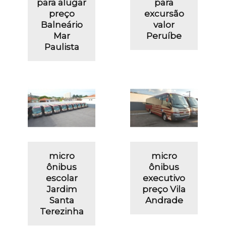
para alugar
para
preço
excursão
Balneário
valor
Mar
Peruíbe
Paulista
micro
micro
ônibus
ônibus
escolar
executivo
Jardim
preço Vila
Santa
Andrade
Terezinha