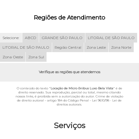
Regiões de Atendimento
Selecione:
ABCD
GRANDE SÃO PAULO
LITORAL DE SÃO PAULO
LITORAL DE SÃO PAULO
Região Central
Zona Leste
Zona Norte
Zona Oeste
Zona Sul
Verifique as regiões que atendemos
O conteúdo do texto "
Locação de Micro ônibus Luxo Bela Vista
" é de
direito reservado. Sua reprodução, parcial ou total, mesmo citando
nossos links, é proibida sem a autorização do autor. Crime de violação
de direito autoral – artigo 184 do Código Penal –
Lei 9610/98 - Lei de
direitos autorais
.
Serviços