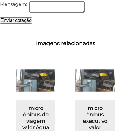
Mensagem:
Enviar cotação
Imagens relacionadas
micro
micro
ônibus de
ônibus
viagem
executivo
valor Água
valor