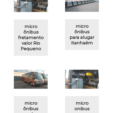
micro
micro
ônibus
ônibus
para alugar
fretamento
Itanhaém
valor Rio
Pequeno
micro
micro
ônibus
onibus