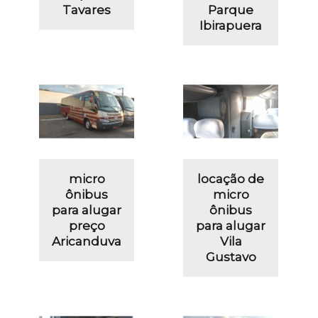
Tavares
Parque
Ibirapuera
micro
locação de
ônibus
micro
para alugar
ônibus
preço
para alugar
Aricanduva
Vila
Gustavo