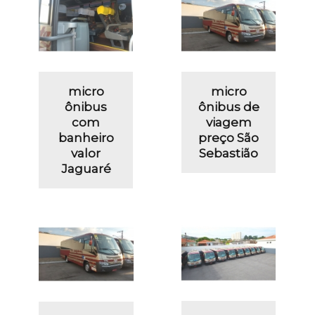
micro
micro
ônibus
ônibus de
com
viagem
banheiro
preço São
valor
Sebastião
Jaguaré