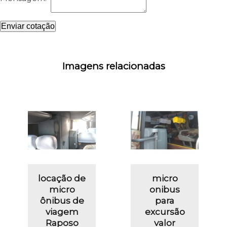
Enviar cotação
Imagens relacionadas
locação de
micro
micro
onibus
ônibus de
para
viagem
excursão
Raposo
valor