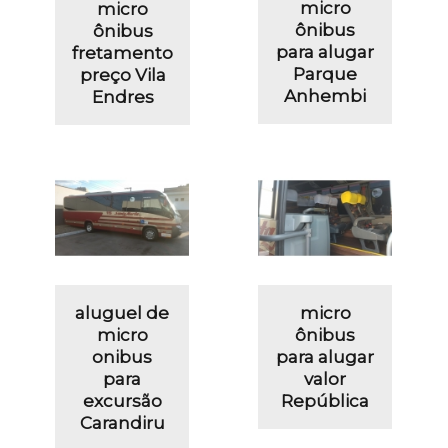
micro
micro
ônibus
ônibus
para alugar
fretamento
Parque
preço Vila
Anhembi
Endres
aluguel de
micro
micro
ônibus
onibus
para alugar
para
valor
excursão
República
Carandiru