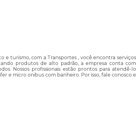
e turismo, com a Transportes , você encontra serviços
entando produtos de alto padrão, a empresa conta com
os. Nossos profissionais estão prontos para atendê-lo
er e micro onibus com banheiro. Por isso, fale conosco e