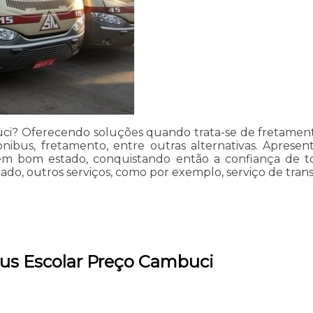
i? Oferecendo soluções quando trata-se de fretamento 
nibus, fretamento, entre outras alternativas. Apres
 em bom estado, conquistando então a confiança de tod
do, outros serviços, como por exemplo, serviço de transf
bus Escolar Preço Cambuci