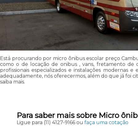
Está procurando por micro ônibus escolar preço Cambuc
como o de locação de onibus , vans, fretamento de o
profissionais especializados e instalações modernas e
adequadamente, nós oferecermos, além do que já foi cita
saiba mais.
Para saber mais sobre Micro ôni
Ligue para
(11) 4127-9166
ou
faça uma cotação