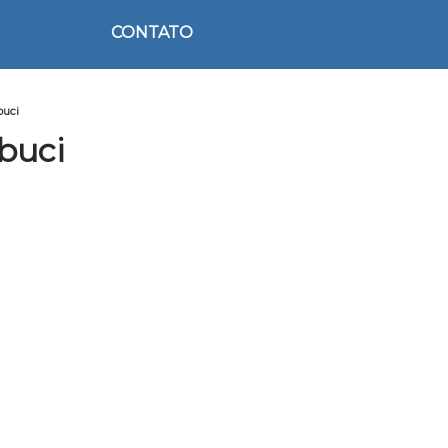
CONTATO
buci
buci