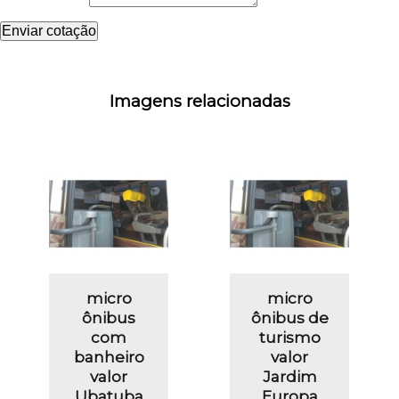
Enviar cotação
Imagens relacionadas
micro
micro
ônibus
ônibus de
com
turismo
banheiro
valor
valor
Jardim
Ubatuba
Europa