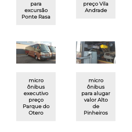
para
preço Vila
excursão
Andrade
Ponte Rasa
micro
micro
ônibus
ônibus
executivo
para alugar
preço
valor Alto
Parque do
de
Otero
Pinheiros