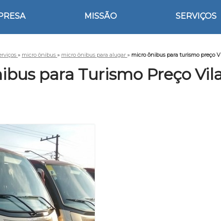
PRESA
MISSÃO
SERVIÇOS
erviços
»
micro ônibus
»
micro ônibus para alugar
»
micro ônibus para turismo preço Vi
ibus para Turismo Preço Vil