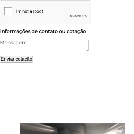
Informações de contato ou cotação
Mensagem:
Enviar cotação