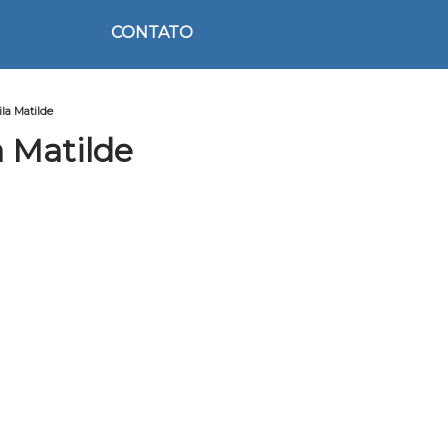
CONTATO
la Matilde
a Matilde