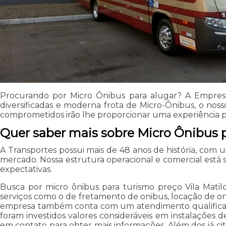
Procurando por Micro Ônibus para alugar? A Empresa
diversificadas e moderna frota de Micro-Ônibus, o noss
comprometidos irão lhe proporcionar uma experiência po
Quer saber mais sobre Micro Ônibus 
A Transportes possui mais de 48 anos de história, com 
mercado. Nossa estrutura operacional e comercial está s
expectativas.
Busca por micro ônibus para turismo preço Vila Matil
serviços como o de fretamento de onibus, locação de onib
empresa também conta com um atendimento qualificado,
foram investidos valores consideráveis em instalações 
em contato para obter mais informações. Além dos já ci