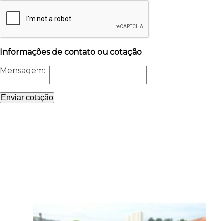
Informações de contato ou cotação
Mensagem:
Enviar cotação