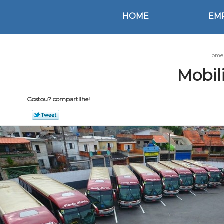
HOME
EM
Home
Mobil
Gostou? compartilhe!