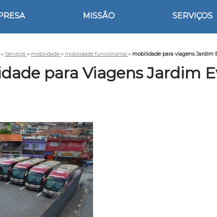
PRESA
MISSÃO
SERVIÇOS
»
Serviços
»
mobilidade
»
mobilidade funcionários
»
mobilidade para viagens Jardim 
idade para Viagens Jardim E