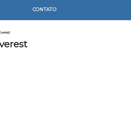
CONTATO
Everest
verest