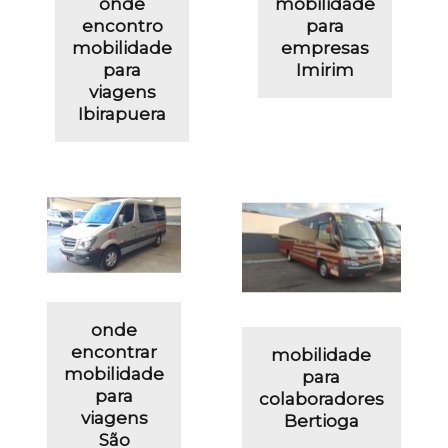
onde
mobilidade
encontro
para
mobilidade
empresas
para
Imirim
viagens
Ibirapuera
onde
encontrar
mobilidade
mobilidade
para
para
colaboradores
viagens
Bertioga
São