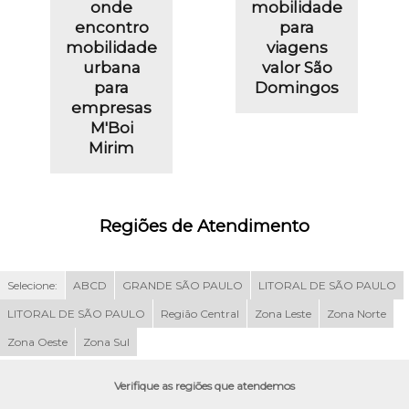
onde
mobilidade
encontro
para
mobilidade
viagens
urbana
valor São
para
Domingos
empresas
M'Boi
Mirim
Regiões de Atendimento
Selecione:
ABCD
GRANDE SÃO PAULO
LITORAL DE SÃO PAULO
LITORAL DE SÃO PAULO
Região Central
Zona Leste
Zona Norte
Zona Oeste
Zona Sul
Verifique as regiões que atendemos