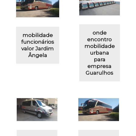
onde
mobilidade
encontro
funcionários
mobilidade
valor Jardim
urbana
Ângela
para
empresa
Guarulhos