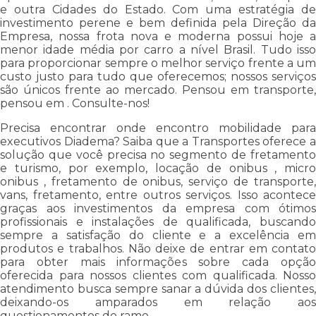
e outra Cidades do Estado. Com uma estratégia de
investimento perene e bem definida pela Direção da
Empresa, nossa frota nova e moderna possui hoje a
menor idade média por carro a nível Brasil. Tudo isso
para proporcionar sempre o melhor serviço frente a um
custo justo para tudo que oferecemos; nossos serviços
são únicos frente ao mercado. Pensou em transporte,
pensou em . Consulte-nos!
Precisa encontrar onde encontro mobilidade para
executivos Diadema? Saiba que a Transportes oferece a
solução que você precisa no segmento de fretamento
e turismo, por exemplo, locação de onibus , micro
onibus , fretamento de onibus, serviço de transporte,
vans, fretamento, entre outros serviços. Isso acontece
graças aos investimentos da empresa com ótimos
profissionais e instalações de qualificada, buscando
sempre a satisfação do cliente e a excelência em
produtos e trabalhos. Não deixe de entrar em contato
para obter mais informações sobre cada opção
oferecida para nossos clientes com qualificada. Nosso
atendimento busca sempre sanar a dúvida dos clientes,
deixando-os amparados em relação aos
questionamentos do ramo.