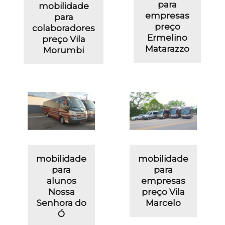
para
mobilidade
empresas
para
preço
colaboradores
Ermelino
preço Vila
Matarazzo
Morumbi
mobilidade
mobilidade
para
para
alunos
empresas
Nossa
preço Vila
Senhora do
Marcelo
Ó