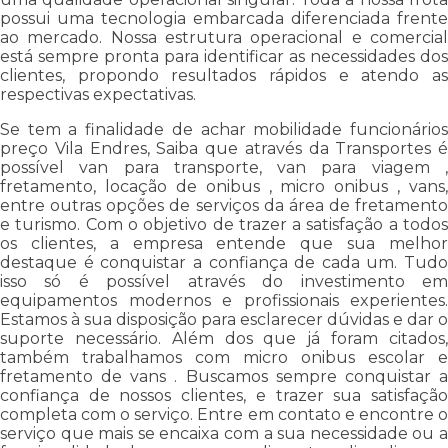
possui uma tecnologia embarcada diferenciada frente
ao mercado. Nossa estrutura operacional e comercial
está sempre pronta para identificar as necessidades dos
clientes, propondo resultados rápidos e atendo as
respectivas expectativas.
Se tem a finalidade de achar mobilidade funcionários
preço Vila Endres, Saiba que através da Transportes é
possível van para transporte, van para viagem ,
fretamento, locação de onibus , micro onibus , vans,
entre outras opções de serviços da área de fretamento
e turismo. Com o objetivo de trazer a satisfação a todos
os clientes, a empresa entende que sua melhor
destaque é conquistar a confiança de cada um. Tudo
isso só é possível através do investimento em
equipamentos modernos e profissionais experientes.
Estamos à sua disposição para esclarecer dúvidas e dar o
suporte necessário. Além dos que já foram citados,
também trabalhamos com micro onibus escolar e
fretamento de vans . Buscamos sempre conquistar a
confiança de nossos clientes, e trazer sua satisfação
completa com o serviço. Entre em contato e encontre o
serviço que mais se encaixa com a sua necessidade ou a