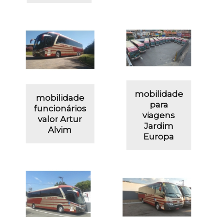
mobilidade
mobilidade
para
funcionários
viagens
valor Artur
Jardim
Alvim
Europa