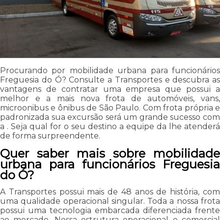
Procurando por mobilidade urbana para funcionários
Freguesia do Ó? Consulte a Transportes e descubra as
vantagens de contratar uma empresa que possui a
melhor e a mais nova frota de automóveis, vans,
microonibus e ônibus de São Paulo. Com frota própria e
padronizada sua excursão será um grande sucesso com
a . Seja qual for o seu destino a equipe da lhe atenderá
de forma surpreendente.
Quer saber mais sobre mobilidade
urbana para funcionários Freguesia
do Ó?
A Transportes possui mais de 48 anos de história, com
uma qualidade operacional singular. Toda a nossa frota
possui uma tecnologia embarcada diferenciada frente
ao mercado. Nossa estrutura operacional e comercial