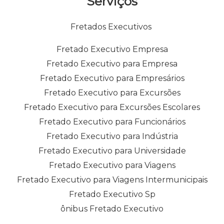
Serviços
Fretados Executivos
Fretado Executivo Empresa
Fretado Executivo para Empresa
Fretado Executivo para Empresários
Fretado Executivo para Excursões
Fretado Executivo para Excursões Escolares
Fretado Executivo para Funcionários
Fretado Executivo para Indústria
Fretado Executivo para Universidade
Fretado Executivo para Viagens
Fretado Executivo para Viagens Intermunicipais
Fretado Executivo Sp
ônibus Fretado Executivo