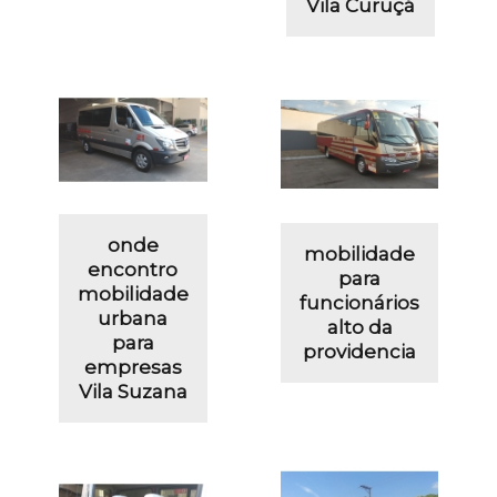
Vila Curuçá
onde
mobilidade
encontro
para
mobilidade
funcionários
urbana
alto da
para
providencia
empresas
Vila Suzana