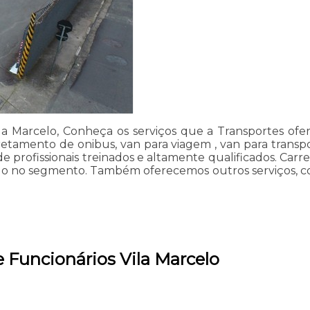
la Marcelo, Conheça os serviços que a Transportes ofe
etamento de onibus, van para viagem , van para transpor
 profissionais treinados e altamente qualificados. Carre
ndo no segmento. Também oferecemos outros serviços, co
 Funcionários Vila Marcelo