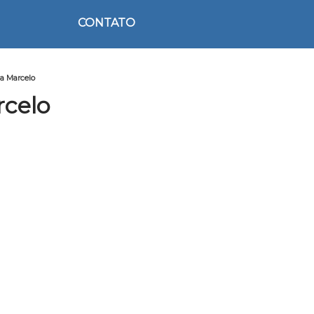
CONTATO
la Marcelo
rcelo