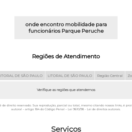
onde encontro mobilidade para
funcionários Parque Peruche
Regiões de Atendimento
LITORAL DE SÃO PAULO
LITORAL DE SÃO PAULO
Região Central
Zo
Verifique as regiões que atendemos
 é de direito reservado. Sua reprodução, parcial ou total, mesmo citando nossos links, é pr
autoral – artigo 184 do Código Penal –
Lei 9610/98 - Lei de direitos autorais
.
Serviços