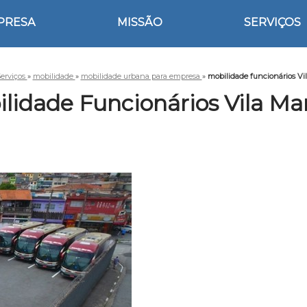
PRESA
MISSÃO
SERVIÇOS
erviços
»
mobilidade
»
mobilidade urbana para empresa
»
mobilidade funcionários Vi
lidade Funcionários Vila Ma