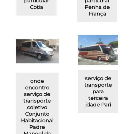
particular
particular
Cotia
Penha de
França
serviço de
onde
transporte
encontro
para
serviço de
terceira
transporte
idade Pari
coletivo
Conjunto
Habitacional
Padre
Manoel da