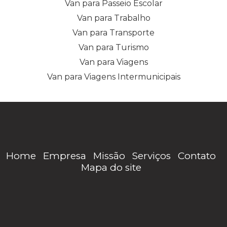
Van para Passeio Escolar
Van para Trabalho
Van para Transporte
Van para Turismo
Van para Viagens
Van para Viagens Intermunicipais
Home
Empresa
Missão
Serviços
Contato
Mapa do site