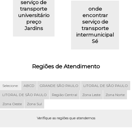
serviço de
transporte
onde
universitário
encontrar
preço
serviço de
Jardins
transporte
intermunicipal
Sé
Regiões de Atendimento
Selecione:
ABCD
GRANDE SÃO PAULO
LITORAL DE SÃO PAULO
LITORAL DE SÃO PAULO
Região Central
Zona Leste
Zona Norte
Zona Oeste
Zona Sul
Verifique as regiões que atendemos