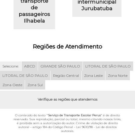
transporte
intermunicipal
de
Jurubatuba
passageiros
Ilhabela
Regiões de Atendimento
Selecione:
ABCD
GRANDE SÃO PAULO
LITORAL DE SÃO PAULO
LITORAL DE SÃO PAULO
Região Central
Zona Leste
Zona Norte
Zona Oeste
Zona Sul
Verifique as regiões que atendemos
O conteúdo do texto "
Serviço de Transporte Escolar Perus
" é de direito
reservado. Sua reprodução, parcial ou total, mesmo citando nossos links,
é proibida sem a autorização do autor. Crime de violação de direito
autoral – artigo 184 do Código Penal –
Lei 9610/98 - Lei de direitos
autorais
.