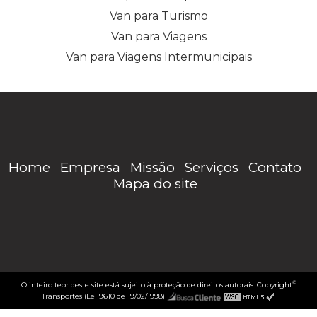
Van para Turismo
Van para Viagens
Van para Viagens Intermunicipais
Home
Empresa
Missão
Serviços
Contato
Mapa do site
©
O inteiro teor deste site está sujeito à proteção de direitos autorais. Copyright
Transportes (Lei 9610 de 19/02/1998)