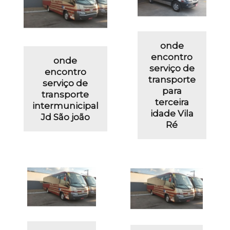
onde
encontro
onde
serviço de
encontro
transporte
serviço de
para
transporte
terceira
intermunicipal
idade Vila
Jd São joão
Ré