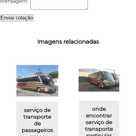
Mensagem:
Enviar cotação
Imagens relacionadas
onde
serviço de
encontrar
transporte
serviço de
de
transporte
passageiros
particular