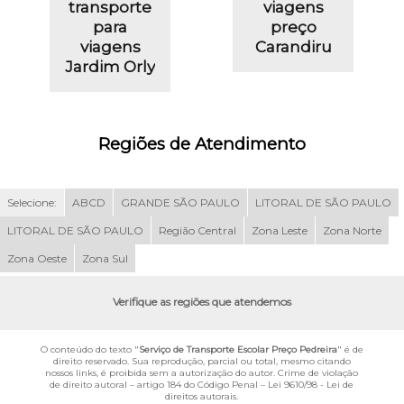
transporte
viagens
para
preço
viagens
Carandiru
Jardim Orly
Regiões de Atendimento
Selecione:
ABCD
GRANDE SÃO PAULO
LITORAL DE SÃO PAULO
LITORAL DE SÃO PAULO
Região Central
Zona Leste
Zona Norte
Zona Oeste
Zona Sul
Verifique as regiões que atendemos
O conteúdo do texto "
Serviço de Transporte Escolar Preço Pedreira
" é de
direito reservado. Sua reprodução, parcial ou total, mesmo citando
nossos links, é proibida sem a autorização do autor. Crime de violação
de direito autoral – artigo 184 do Código Penal –
Lei 9610/98 - Lei de
direitos autorais
.