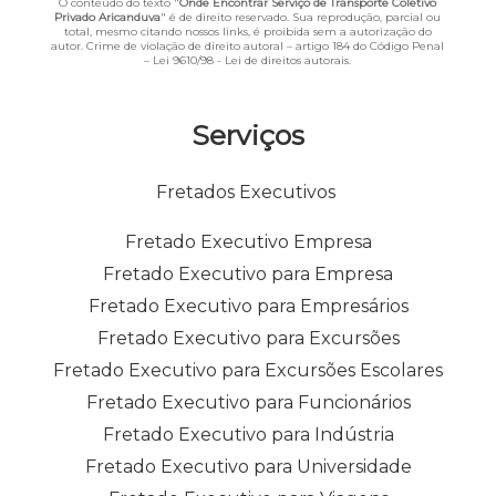
O conteúdo do texto "
Onde Encontrar Serviço de Transporte Coletivo
Privado Aricanduva
" é de direito reservado. Sua reprodução, parcial ou
total, mesmo citando nossos links, é proibida sem a autorização do
autor. Crime de violação de direito autoral – artigo 184 do Código Penal
–
Lei 9610/98 - Lei de direitos autorais
.
Serviços
Fretados Executivos
Fretado Executivo Empresa
Fretado Executivo para Empresa
Fretado Executivo para Empresários
Fretado Executivo para Excursões
Fretado Executivo para Excursões Escolares
Fretado Executivo para Funcionários
Fretado Executivo para Indústria
Fretado Executivo para Universidade