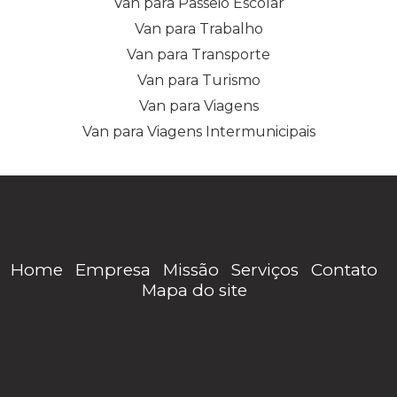
Van para Passeio Escolar
Van para Trabalho
Van para Transporte
Van para Turismo
Van para Viagens
Van para Viagens Intermunicipais
Home
Empresa
Missão
Serviços
Contato
Mapa do site