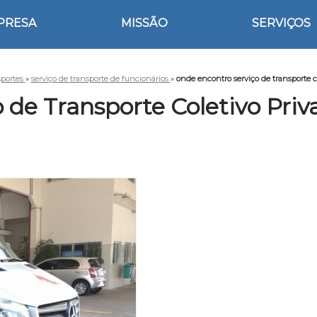
PRESA
MISSÃO
SERVIÇOS
sportes
»
serviço de transporte de funcionários
»
onde encontro serviço de transporte co
de Transporte Coletivo Priv