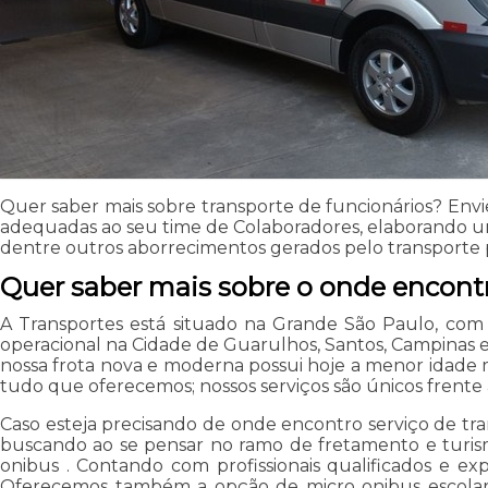
Quer saber mais sobre transporte de funcionários? Env
adequadas ao seu time de Colaboradores, elaborando um 
dentre outros aborrecimentos gerados pelo transporte 
Quer saber mais sobre o onde encontro
A Transportes está situado na Grande São Paulo, com
operacional na Cidade de Guarulhos, Santos, Campinas 
nossa frota nova e moderna possui hoje a menor idade mé
tudo que oferecemos; nossos serviços são únicos frent
Caso esteja precisando de onde encontro serviço de tra
buscando ao se pensar no ramo de fretamento e turism
onibus . Contando com profissionais qualificados e e
Oferecemos também a opção de micro onibus escolar ,