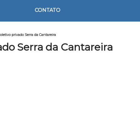
CONTATO
letivo privado Serra da Cantareira
ado Serra da Cantareira