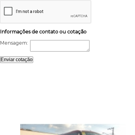
Informações de contato ou cotação
Mensagem:
Enviar cotação