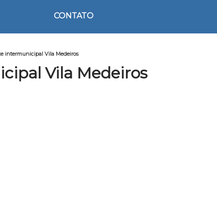
CONTATO
te intermunicipal Vila Medeiros
cipal Vila Medeiros