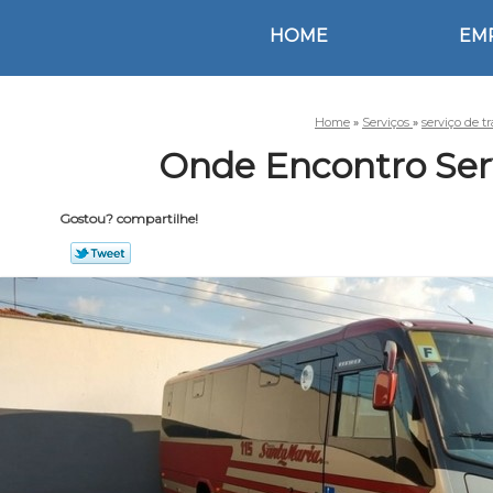
HOME
EM
Home
»
Serviços
»
serviço de t
Onde Encontro Serv
Gostou? compartilhe!