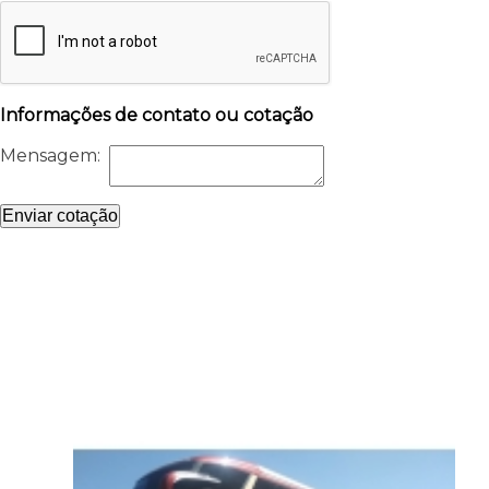
Informações de contato ou cotação
Mensagem:
Enviar cotação