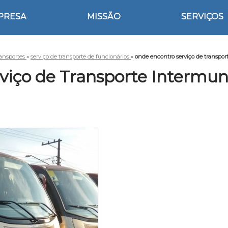
PRESA
MISSÃO
SERVIÇOS
ransportes
»
serviço de transporte de funcionários
»
onde encontro serviço de transpor
iço de Transporte Intermuni