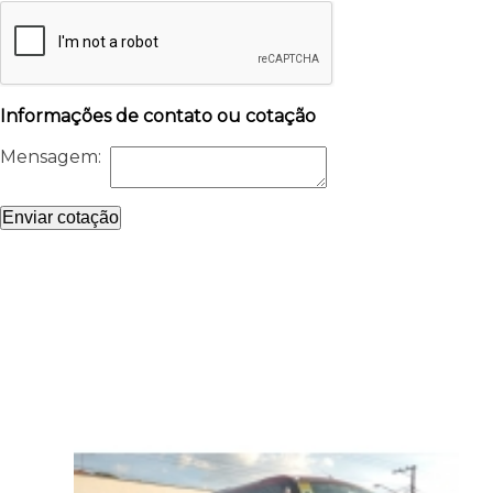
Informações de contato ou cotação
Mensagem:
Enviar cotação