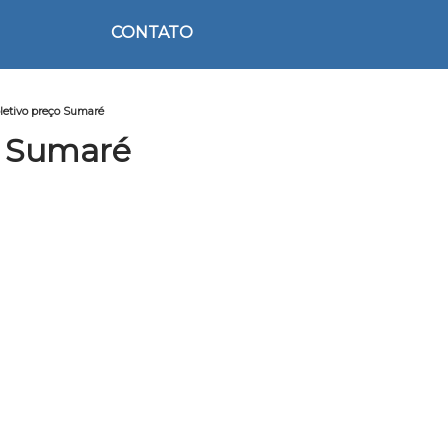
CONTATO
oletivo preço Sumaré
o Sumaré