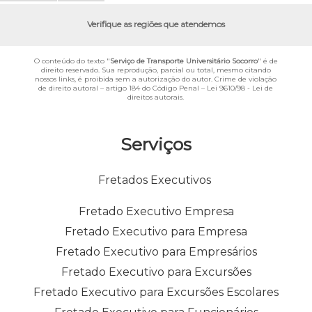
Verifique as regiões que atendemos
O conteúdo do texto "
Serviço de Transporte Universitário Socorro
" é de
direito reservado. Sua reprodução, parcial ou total, mesmo citando
nossos links, é proibida sem a autorização do autor. Crime de violação
de direito autoral – artigo 184 do Código Penal –
Lei 9610/98 - Lei de
direitos autorais
.
Serviços
Fretados Executivos
Fretado Executivo Empresa
Fretado Executivo para Empresa
Fretado Executivo para Empresários
Fretado Executivo para Excursões
Fretado Executivo para Excursões Escolares