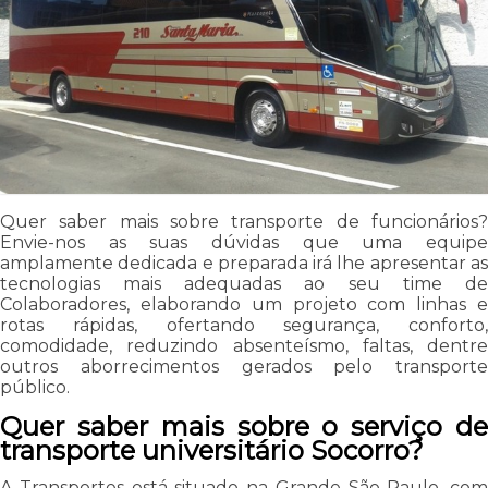
Quer saber mais sobre transporte de funcionários?
Envie-nos as suas dúvidas que uma equipe
amplamente dedicada e preparada irá lhe apresentar as
tecnologias mais adequadas ao seu time de
Colaboradores, elaborando um projeto com linhas e
rotas rápidas, ofertando segurança, conforto,
comodidade, reduzindo absenteísmo, faltas, dentre
outros aborrecimentos gerados pelo transporte
público.
Quer saber mais sobre o serviço de
transporte universitário Socorro?
A Transportes está situado na Grande São Paulo, com