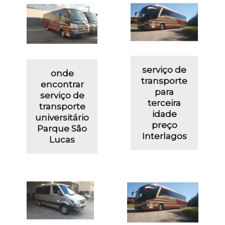
serviço de
onde
transporte
encontrar
para
serviço de
terceira
transporte
idade
universitário
preço
Parque São
Interlagos
Lucas