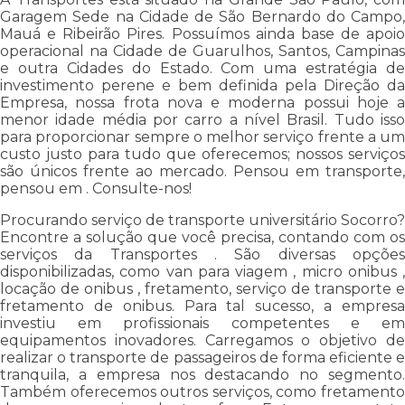
Garagem Sede na Cidade de São Bernardo do Campo,
Mauá e Ribeirão Pires. Possuímos ainda base de apoio
operacional na Cidade de Guarulhos, Santos, Campinas
e outra Cidades do Estado. Com uma estratégia de
investimento perene e bem definida pela Direção da
Empresa, nossa frota nova e moderna possui hoje a
menor idade média por carro a nível Brasil. Tudo isso
para proporcionar sempre o melhor serviço frente a um
custo justo para tudo que oferecemos; nossos serviços
são únicos frente ao mercado. Pensou em transporte,
pensou em . Consulte-nos!
Procurando serviço de transporte universitário Socorro?
Encontre a solução que você precisa, contando com os
serviços da Transportes . São diversas opções
disponibilizadas, como van para viagem , micro onibus ,
locação de onibus , fretamento, serviço de transporte e
fretamento de onibus. Para tal sucesso, a empresa
investiu em profissionais competentes e em
equipamentos inovadores. Carregamos o objetivo de
realizar o transporte de passageiros de forma eficiente e
tranquila, a empresa nos destacando no segmento.
Também oferecemos outros serviços, como fretamento