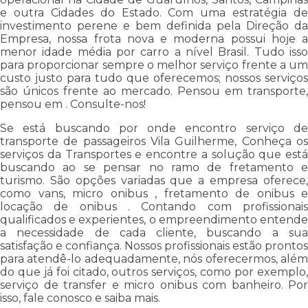
e outra Cidades do Estado. Com uma estratégia de
investimento perene e bem definida pela Direção da
Empresa, nossa frota nova e moderna possui hoje a
menor idade média por carro a nível Brasil. Tudo isso
para proporcionar sempre o melhor serviço frente a um
custo justo para tudo que oferecemos; nossos serviços
são únicos frente ao mercado. Pensou em transporte,
pensou em . Consulte-nos!
Se está buscando por onde encontro serviço de
transporte de passageiros Vila Guilherme, Conheça os
serviços da Transportes e encontre a solução que está
buscando ao se pensar no ramo de fretamento e
turismo. São opções variadas que a empresa oferece,
como vans, micro onibus , fretamento de onibus e
locação de onibus . Contando com profissionais
qualificados e experientes, o empreendimento entende
a necessidade de cada cliente, buscando a sua
satisfação e confiança. Nossos profissionais estão prontos
para atendê-lo adequadamente, nós oferecermos, além
do que já foi citado, outros serviços, como por exemplo,
serviço de transfer e micro onibus com banheiro. Por
isso, fale conosco e saiba mais.