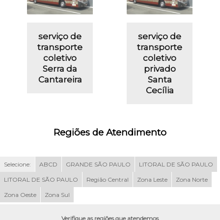
serviço de
serviço de
transporte
transporte
coletivo
coletivo
Serra da
privado
Cantareira
Santa
Cecília
Regiões de Atendimento
Selecione:
ABCD
GRANDE SÃO PAULO
LITORAL DE SÃO PAULO
LITORAL DE SÃO PAULO
Região Central
Zona Leste
Zona Norte
Zona Oeste
Zona Sul
Verifique as regiões que atendemos