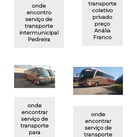
transporte
onde
coletivo
encontro
privado
serviço de
preço
transporte
Anália
intermunicipal
Franco
Pedreira
onde
encontrar
onde
serviço de
encontrar
transporte
serviço de
para
transporte